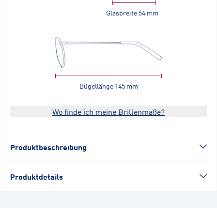
Glasbreite
54 mm
Bügellänge
145 mm
Wo finde ich meine Brillenmaße?
Produktbeschreibung
Produktdetails