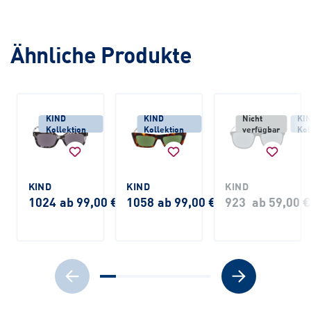
Ähnliche Produkte
KIND
KIND
Nicht
KI
Kollektion
Kollektion
verfügbar
Kol
KIND
KIND
KIND
1024
ab 99,00 €
1058
ab 99,00 €
923
ab 59,00 