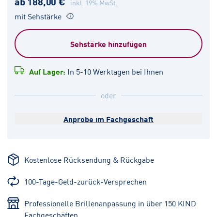
ab 188,00 €
inkl. 19% MwSt.
mit Sehstärke
Sehstärke hinzufügen
Auf Lager:
In 5-10 Werktagen bei Ihnen
oder
Anprobe im Fachgeschäft
Kostenlose Rücksendung & Rückgabe
100-Tage-Geld-zurück-Versprechen
Professionelle Brillenanpassung in über 150 KIND
Fachgeschäften