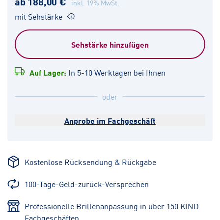
ab 188,00 €
inkl. 19% MwSt.
mit Sehstärke
Sehstärke hinzufügen
Auf Lager:
In 5-10 Werktagen bei Ihnen
oder
Anprobe im Fachgeschäft
Kostenlose Rücksendung & Rückgabe
100-Tage-Geld-zurück-Versprechen
Professionelle Brillenanpassung in über 150 KIND
Fachgeschäften