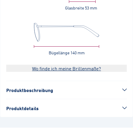
Glasbreite
53 mm
Bügellänge
140 mm
Wo finde ich meine Brillenmaße?
Produktbeschreibung
Produktdetails