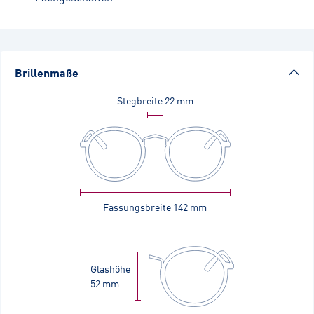
Brillenmaße
Stegbreite
22 mm
Fassungsbreite
142 mm
Glashöhe
52 mm