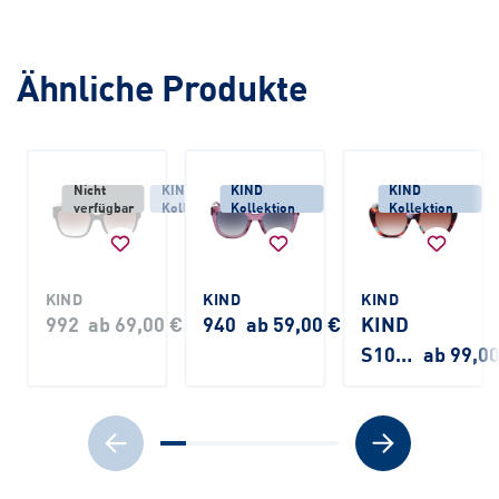
Ähnliche Produkte
Nicht
KIND
KIND
KIND
verfügbar
Kollektion
Kollektion
Kollektion
KIND
KIND
KIND
992
ab 69,00 €
940
ab 59,00 €
KIND
S1066
ab 99,0
E26