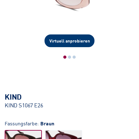
Virtuell anprobieren
KIND
KIND S1067 E26
Fassungsfarbe:
Braun