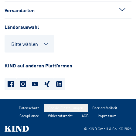
Versandarten
Länderauswahl
KIND auf anderen Plattformen
Datenschutz
Cookie-Einstellungen
Barrierefreiheit
Compliance
Widerrufsrecht
AGB
Impressum
© KIND GmbH & Co. KG
2026