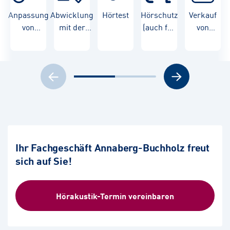
Anpassung
Abwicklung
Hörtest
Hörschutz
Verkauf
von
mit der
(auch für
von
Hörgeräten
Krankenkasse
Kinder)
Hörgeräten
Ihr Fachgeschäft Annaberg-Buchholz freut
sich auf Sie!
Hörakustik-Termin vereinbaren