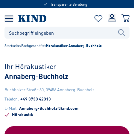
Transparente Beratung
Startseite
Fachgeschäfte
Hörakustiker Annaberg-Buchholz
Ihr Hörakustiker
Annaberg-Buchholz
Buchholzer Straße 30
,
09456
Annaberg-Buchholz
Telefon
:
+49 3733 42313
E-Mail
:
Annaberg-Buchholz@kind.com
Hörakustik