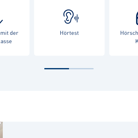
mit der
Hörtest
Hörschu
kasse
K