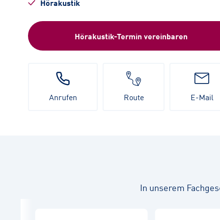
Hörakustik
Hörakustik-Termin vereinbaren
Anrufen
Route
E-Mail
In unserem Fachges