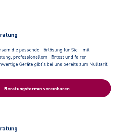
ratung
nsam die passende Hörlösung für Sie – mit
tung, professionellem Hörtest und fairer
ertige Geräte gibt’s bei uns bereits zum Nulltarif.
Beratungstermin vereinbaren
ratung