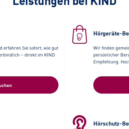
Leistungen bei KIND
Hörgeräte-Be
 erfahren Sie sofort, wie gut
Wir finden gemei
erbindlich – direkt im KIND
persönlicher Bera
Empfehlung. Hochw
buchen
Hörschutz-Be