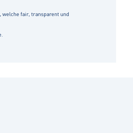
 welche fair, transparent und
e.