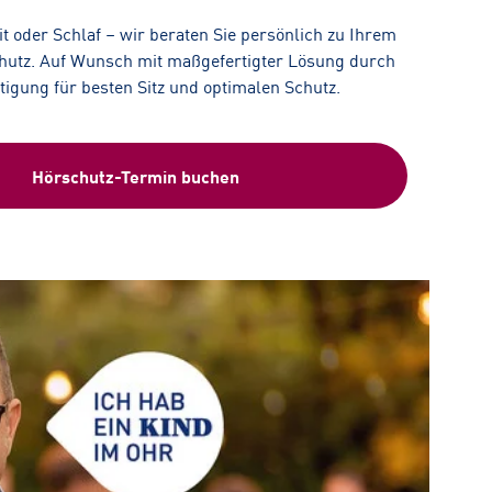
eit oder Schlaf – wir beraten Sie persönlich zu Ihrem
utz. Auf Wunsch mit maßgefertigter Lösung durch
rtigung für besten Sitz und optimalen Schutz.
Hörschutz-Termin buchen