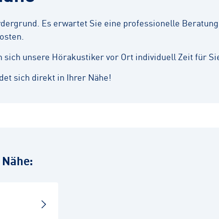
ergrund. Es erwartet Sie eine professionelle Beratung,
osten.
ich unsere Hörakustiker vor Ort individuell Zeit für Si
et sich direkt in Ihrer Nähe!
r Nähe: