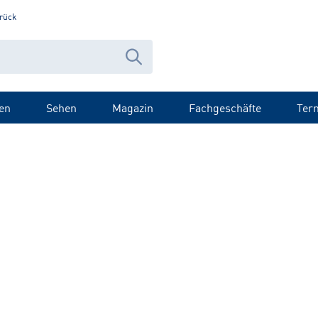
rück
en
Sehen
Magazin
Fachgeschäfte
Ter