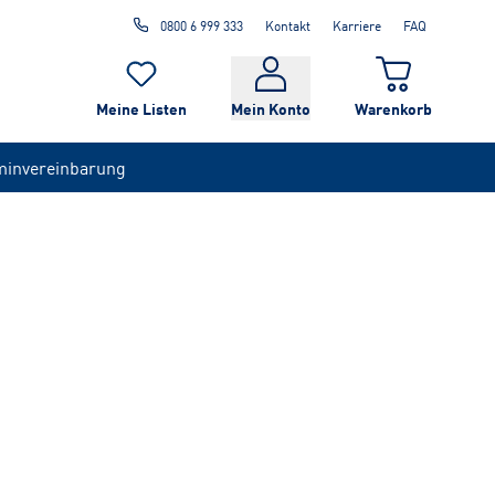
0800 6 999 333
Kontakt
Karriere
FAQ
Meine Listen
Mein Konto
Warenkorb
minvereinbarung