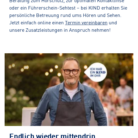
Beratung zum Hörschutz, zur optimalen Kontaktlinse
oder ein Führerschein-Sehtest – bei KIND erhalten Sie
persönliche Betreuung rund ums Hören und Sehen.
Jetzt einfach online einen
Termin vereinbaren
und
unsere Zusatzleistungen in Anspruch nehmen!
Endlich wieder mittendrin