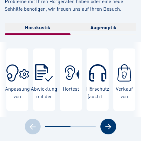
Probleme mit Ihren Hörgeräten haben oder eine neue
Sehhilfe benötigen, wir freuen uns auf Ihren Besuch.
Hörakustik
Augenoptik
Anpassung
Abwicklung
Hörtest
Hörschutz
Verkauf
von
mit der
(auch für
von
Hörgeräten
Krankenkasse
Kinder)
Hörgeräten