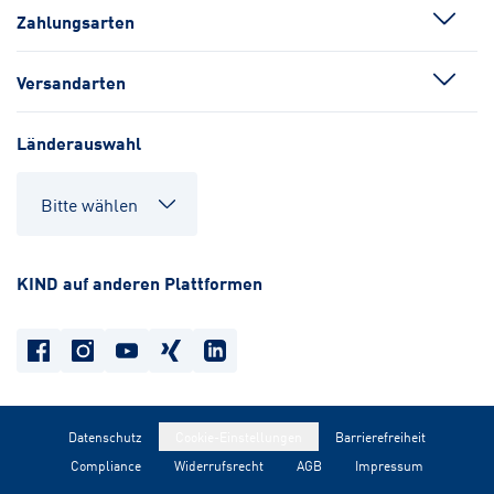
Zahlungsarten
Versandarten
Länderauswahl
KIND auf anderen Plattformen
Datenschutz
Cookie-Einstellungen
Barrierefreiheit
Compliance
Widerrufsrecht
AGB
Impressum