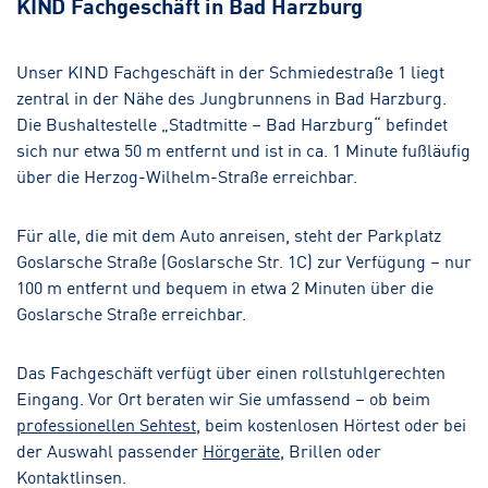
KIND Fachgeschäft in Bad Harzburg
Salzgitter-Lebenstedt
Hörakustik
Unser KIND Fachgeschäft in der Schmiedestraße 1 liegt
zentral in der Nähe des Jungbrunnens in Bad Harzburg.
Die Bushaltestelle „Stadtmitte – Bad Harzburg“ befindet
sich nur etwa 50 m entfernt und ist in ca. 1 Minute fußläufig
über die Herzog-Wilhelm-Straße erreichbar.
Für alle, die mit dem Auto anreisen, steht der Parkplatz
Goslarsche Straße (Goslarsche Str. 1C) zur Verfügung – nur
100 m entfernt und bequem in etwa 2 Minuten über die
Goslarsche Straße erreichbar.
Das Fachgeschäft verfügt über einen rollstuhlgerechten
Eingang. Vor Ort beraten wir Sie umfassend – ob beim
professionellen Sehtest
, beim kostenlosen Hörtest oder bei
der Auswahl passender
Hörgeräte
, Brillen oder
Kontaktlinsen.