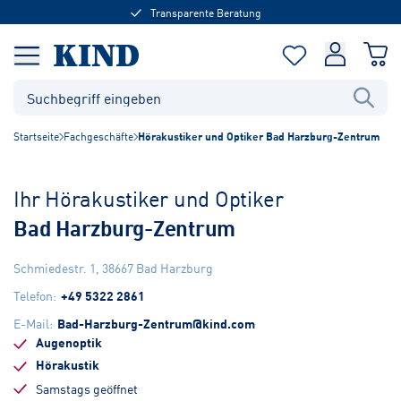
Transparente Beratung
Startseite
Fachgeschäfte
Hörakustiker und Optiker Bad Harzburg-Zentrum
Ihr Hörakustiker und Optiker
Bad Harzburg-Zentrum
Schmiedestr. 1
,
38667
Bad Harzburg
Telefon
:
+49 5322 2861
E-Mail
:
Bad-Harzburg-Zentrum@kind.com
Augenoptik
Hörakustik
Samstags geöffnet