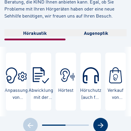
Beratung, die KIND Ihnen anbieten kann. Egal, ob Sie
Probleme mit Ihren Hörgeräten haben oder eine neue
Sehhilfe benötigen, wir freuen uns auf Ihren Besuch.
Hörakustik
Augenoptik
Anpassung
Abwicklung
Hörtest
Hörschutz
Verkauf
von
mit der
(auch für
von
Hörgeräten
Krankenkasse
Kinder)
Hörgeräten