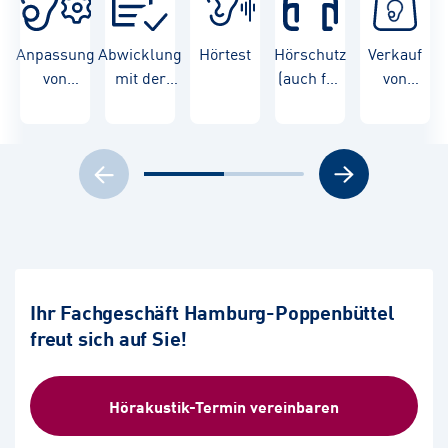
Anpassung
Abwicklung
Hörtest
Hörschutz
Verkauf
von
mit der
(auch für
von
Hörgeräten
Krankenkasse
Kinder)
Hörgeräten
Ihr Fachgeschäft Hamburg-Poppenbüttel
freut sich auf Sie!
Hörakustik-Termin vereinbaren