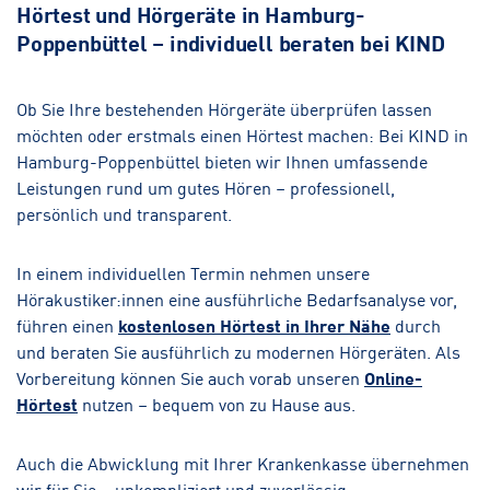
Hörtest und Hörgeräte in Hamburg-
Poppenbüttel – individuell beraten bei KIND
Ob Sie Ihre bestehenden Hörgeräte überprüfen lassen
möchten oder erstmals einen Hörtest machen: Bei KIND in
Hamburg-Poppenbüttel bieten wir Ihnen umfassende
Leistungen rund um gutes Hören – professionell,
persönlich und transparent.
In einem individuellen Termin nehmen unsere
Hörakustiker:innen eine ausführliche Bedarfsanalyse vor,
führen einen
kostenlosen Hörtest in Ihrer Nähe
durch
und beraten Sie ausführlich zu modernen Hörgeräten. Als
Vorbereitung können Sie auch vorab unseren
Online-
Hörtest
nutzen – bequem von zu Hause aus.
Auch die Abwicklung mit Ihrer Krankenkasse übernehmen
wir für Sie – unkompliziert und zuverlässig.