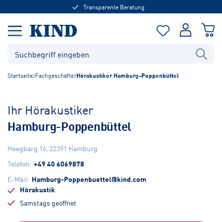
Transparente Beratung
Startseite
Fachgeschäfte
Hörakustiker Hamburg-Poppenbüttel
Ihr Hörakustiker
Hamburg-Poppenbüttel
Heegbarg 16
,
22391
Hamburg
Telefon
:
+49 40 6069878
E-Mail
:
Hamburg-Poppenbuettel@kind.com
Hörakustik
Samstags geöffnet