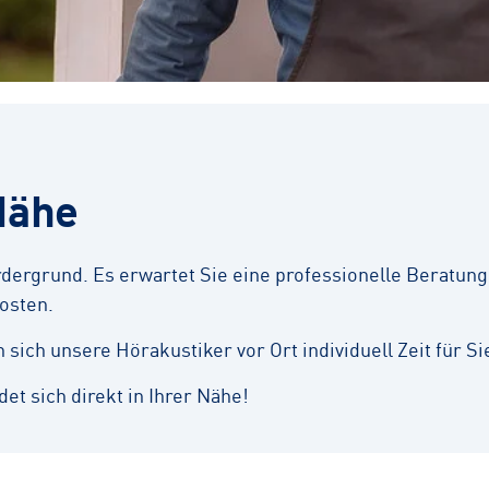
Nähe
ergrund. Es erwartet Sie eine professionelle Beratung,
osten.
ich unsere Hörakustiker vor Ort individuell Zeit für Si
et sich direkt in Ihrer Nähe!