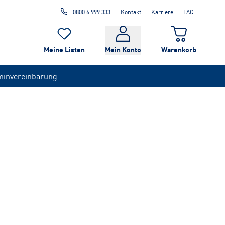
0800 6 999 333
Kontakt
Karriere
FAQ
Meine Listen
Mein Konto
Warenkorb
minvereinbarung