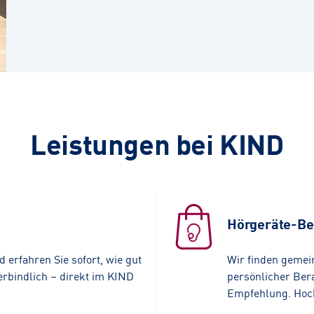
Leistungen bei KIND
Hörgeräte-Be
 erfahren Sie sofort, wie gut
Wir finden gemei
erbindlich – direkt im KIND
persönlicher Bera
Empfehlung. Hochw