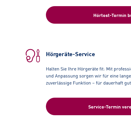
Hörtest-Termin 
Hörgeräte-Service
Halten Sie Ihre Hörgeräte fit: Mit profess
und Anpassung sorgen wir für eine lang
zuverlässige Funktion – für dauerhaft gu
Service-Termin ver