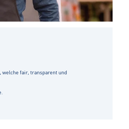
 welche fair, transparent und
e.