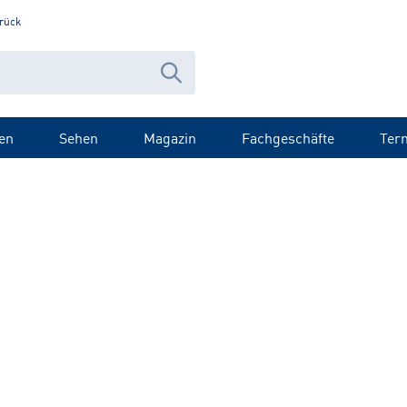
rück
en
Sehen
Magazin
Fachgeschäfte
Ter