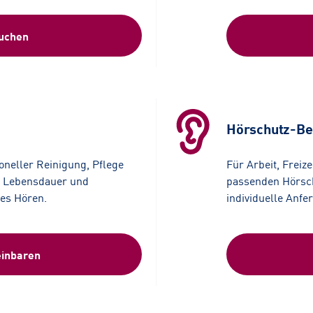
buchen
Hörschutz-Be
ioneller Reinigung, Pflege
F
ür Arbeit, Freiz
e Lebensdauer und
passenden Hörsch
tes Hören.
individuelle Anfe
einbaren