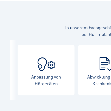
In unserem Fachgeschä
bei Hörimplant
Anpassung von
Abwicklung 
Hörgeräten
Kranken