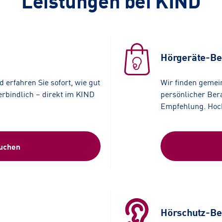
Leistungen bei KIND
Hörgeräte-Be
 erfahren Sie sofort, wie gut
Wir finden gemei
erbindlich – direkt im KIND
persönlicher Bera
Empfehlung. Hochw
buchen
Hörschutz-Be