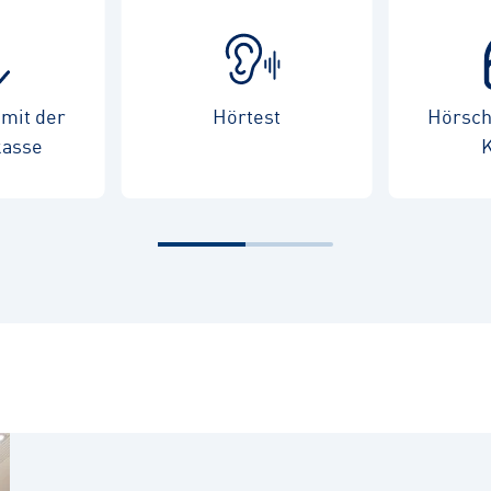
mit der
Hörtest
Hörschu
kasse
K