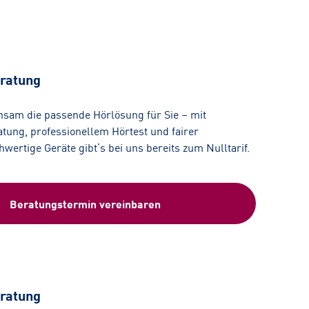
ratung
nsam die passende Hörlösung für Sie – mit
tung, professionellem Hörtest und fairer
ertige Geräte gibt’s bei uns bereits zum Nulltarif.
Beratungstermin vereinbaren
ratung