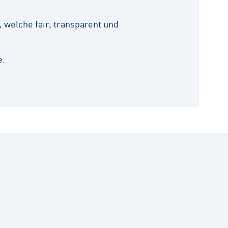
 welche fair, transparent und
e.