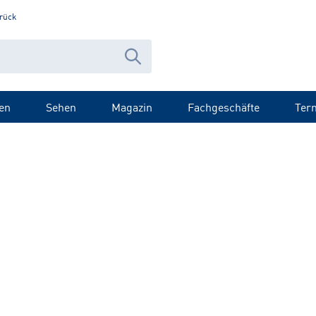
rück
en
Sehen
Magazin
Fachgeschäfte
Ter