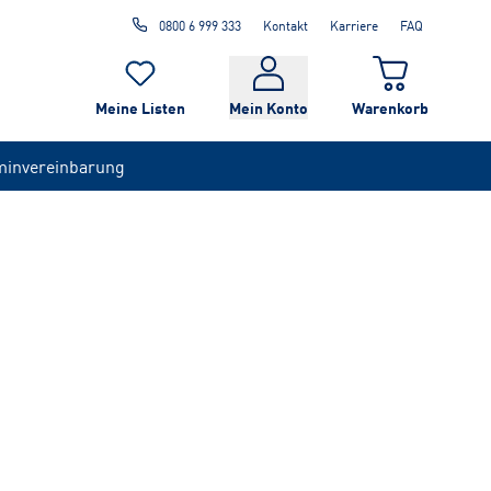
0800 6 999 333
Kontakt
Karriere
FAQ
Meine Listen
Mein Konto
Warenkorb
minvereinbarung