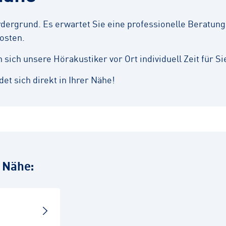
ergrund. Es erwartet Sie eine professionelle Beratung,
osten.
ich unsere Hörakustiker vor Ort individuell Zeit für Si
et sich direkt in Ihrer Nähe!
r Nähe: