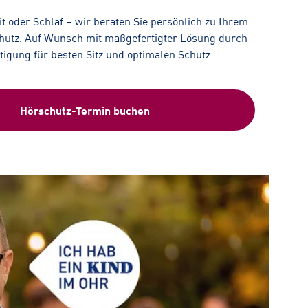
eit oder Schlaf – wir beraten Sie persönlich zu Ihrem
utz. Auf Wunsch mit maßgefertigter Lösung durch
rtigung für besten Sitz und optimalen Schutz.
Hörschutz-Termin buchen