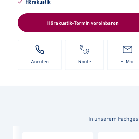
Hörakustik
Hörakustik-Termin vereinbaren
Anrufen
Route
E-Mail
In unserem Fachges