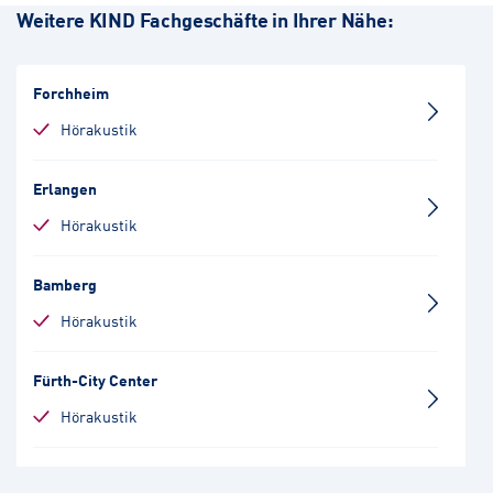
Weitere KIND Fachgeschäfte in Ihrer Nähe:
Forchheim
Hörakustik
Erlangen
Hörakustik
Bamberg
Hörakustik
Fürth-City Center
Hörakustik
Fürth-Bahnhof