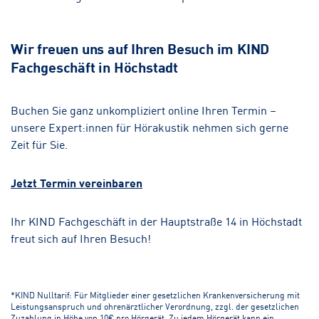
Wir freuen uns auf Ihren Besuch im KIND
Fachgeschäft in Höchstadt
Buchen Sie ganz unkompliziert online Ihren Termin –
unsere Expert:innen für Hörakustik nehmen sich gerne
Zeit für Sie.
Jetzt Termin vereinbaren
Ihr KIND Fachgeschäft in der Hauptstraße 14 in Höchstadt
freut sich auf Ihren Besuch!
*KIND Nulltarif: Für Mitglieder einer gesetzlichen Krankenversicherung mit
Leistungsanspruch und ohrenärztlicher Verordnung, zzgl. der gesetzlichen
Zuzahlung in Höhe von 10€ pro Hörgerät. Zu jedem Hörgerät kann ein