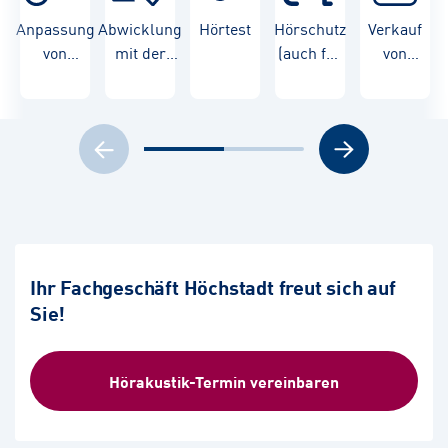
Anpassung
Abwicklung
Hörtest
Hörschutz
Verkauf
von
mit der
(auch für
von
Hörgeräten
Krankenkasse
Kinder)
Hörgeräten
Ihr Fachgeschäft Höchstadt freut sich auf
Sie!
Hörakustik-Termin vereinbaren