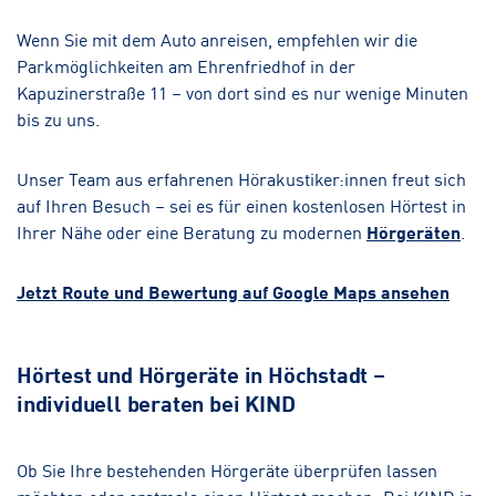
Wenn Sie mit dem Auto anreisen, empfehlen wir die
Parkmöglichkeiten am Ehrenfriedhof in der
Kapuzinerstraße 11 – von dort sind es nur wenige Minuten
bis zu uns.
Unser Team aus erfahrenen Hörakustiker:innen freut sich
auf Ihren Besuch – sei es für einen kostenlosen Hörtest in
Ihrer Nähe oder eine Beratung zu modernen
Hörgeräten
.
Jetzt Route und Bewertung auf Google Maps ansehen
Hörtest und Hörgeräte in Höchstadt –
individuell beraten bei KIND
Ob Sie Ihre bestehenden Hörgeräte überprüfen lassen
möchten oder erstmals einen Hörtest machen: Bei KIND in