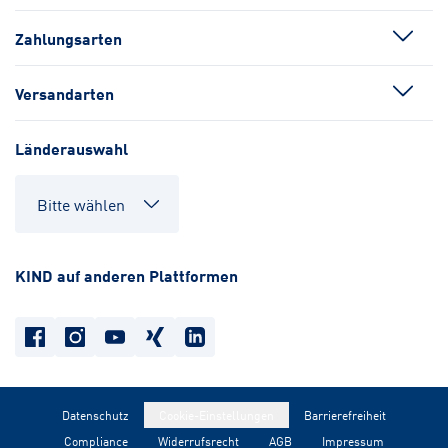
Zahlungsarten
Versandarten
Länderauswahl
KIND auf anderen Plattformen
Datenschutz
Cookie-Einstellungen
Barrierefreiheit
Compliance
Widerrufsrecht
AGB
Impressum