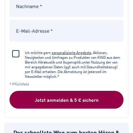
Ich möchte gern
personalisierte Angebote
, Aktionen,
Neuigkeiten und Umfragen zu Produkten von KIND aus dem
Bereich Hörakustik und Augenoptik unter Nutzung der von
mir angegebenen Daten (ggf. auch mit Gesundheitsbezug)
per E-Mail erhalten. Die Abmeldung ist jederzeit im
Newsletter möglich.*
* Pflichtfeld
Jetzt anmelden & 5 € sichern
Der schnellste Weg zum besten Hören &