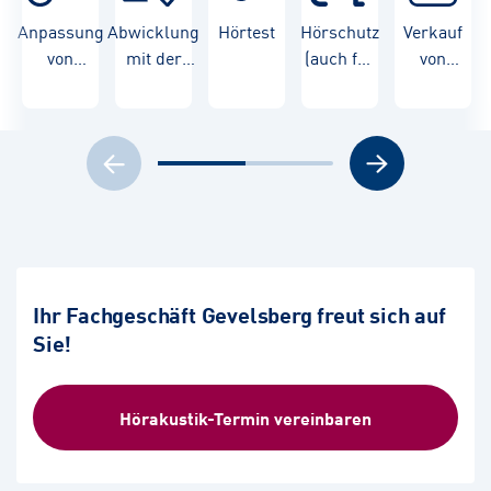
Anpassung
Abwicklung
Hörtest
Hörschutz
Verkauf
von
mit der
(auch für
von
Hörgeräten
Krankenkasse
Kinder)
Hörgeräten
Ihr Fachgeschäft Gevelsberg freut sich auf
Sie!
Hörakustik-Termin vereinbaren