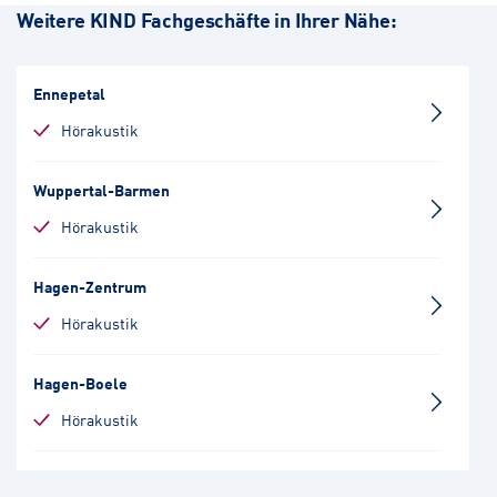
Weitere KIND Fachgeschäfte in Ihrer Nähe:
Ennepetal
Hörakustik
Wuppertal-Barmen
Hörakustik
Hagen-Zentrum
Hörakustik
Hagen-Boele
Hörakustik
Wuppertal-Elberfeld