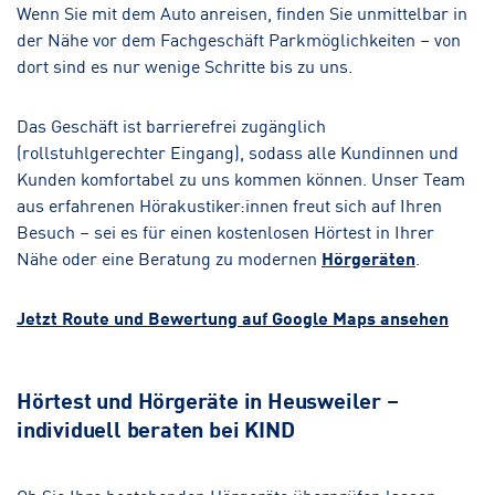
Wenn Sie mit dem Auto anreisen, finden Sie unmittelbar in
der Nähe vor dem Fachgeschäft Parkmöglichkeiten – von
dort sind es nur wenige Schritte bis zu uns.
Das Geschäft ist barrierefrei zugänglich
(rollstuhlgerechter Eingang), sodass alle Kundinnen und
Kunden komfortabel zu uns kommen können. Unser Team
aus erfahrenen Hörakustiker:innen freut sich auf Ihren
Besuch – sei es für einen kostenlosen Hörtest in Ihrer
Nähe oder eine Beratung zu modernen
Hörgeräten
.
Jetzt Route und Bewertung auf Google Maps ansehen
Hörtest und Hörgeräte in Heusweiler –
individuell beraten bei KIND
Ob Sie Ihre bestehenden Hörgeräte überprüfen lassen