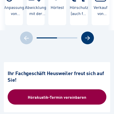
Anpassung
Abwicklung
Hörtest
Hörschutz
Verkauf
von
mit der
(auch für
von
Hörgeräten
Krankenkasse
Kinder)
Hörgeräten
Ihr Fachgeschäft Heusweiler freut sich auf
Sie!
Hörakustik-Termin vereinbaren