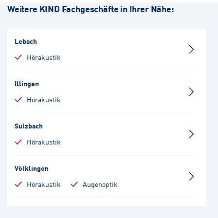
Weitere KIND Fachgeschäfte in Ihrer Nähe:
Lebach
Hörakustik
Illingen
Hörakustik
Sulzbach
Hörakustik
Völklingen
Hörakustik
Augenoptik
Saarbrücken-Zentrum