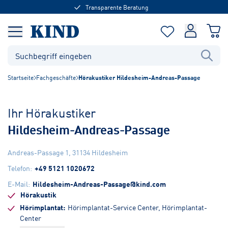
Transparente Beratung
Startseite
Fachgeschäfte
Hörakustiker Hildesheim-Andreas-Passage
Ihr Hörakustiker
Hildesheim-Andreas-Passage
Andreas-Passage 1
,
31134
Hildesheim
Telefon
:
+49 5121 1020672
E-Mail
:
Hildesheim-Andreas-Passage@kind.com
Hörakustik
Hörimplantat
Hörimplantat-Service Center, Hörimplantat-
Center