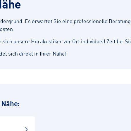
Nähe
ergrund. Es erwartet Sie eine professionelle Beratung,
osten.
ich unsere Hörakustiker vor Ort individuell Zeit für Si
et sich direkt in Ihrer Nähe!
r Nähe: