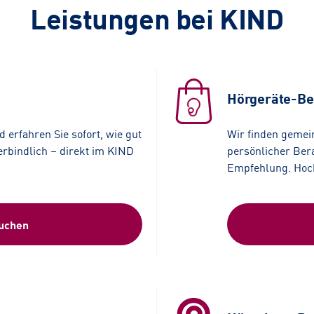
Leistungen bei KIND
Hörgeräte-Be
 erfahren Sie sofort, wie gut
Wir finden gemei
erbindlich – direkt im KIND
persönlicher Bera
Empfehlung. Hochw
buchen