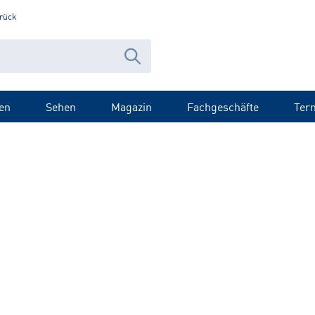
rück
en
Sehen
Magazin
Fachgeschäfte
Ter