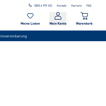
0800 6 999 333
Kontakt
Karriere
FAQ
Meine Listen
Mein Konto
Warenkorb
minvereinbarung