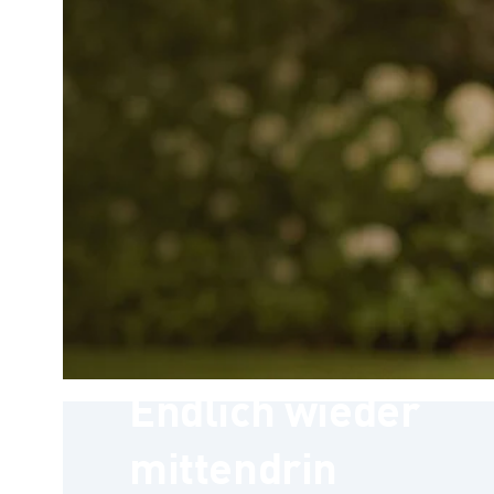
Endlich wieder
mittendrin