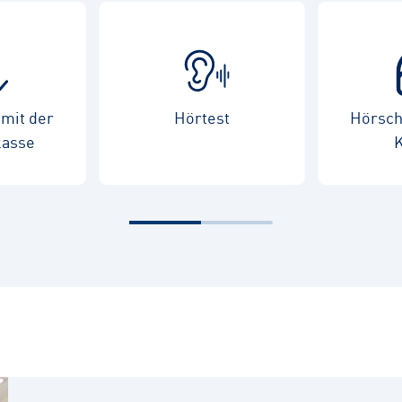
mit der
Hörtest
Hörschu
kasse
K