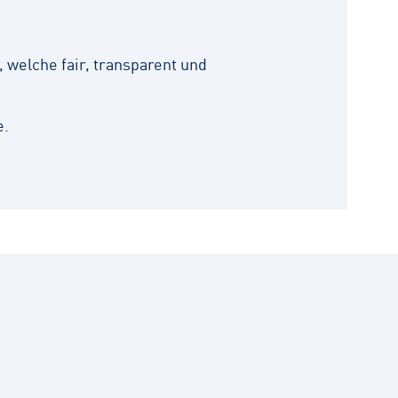
 welche fair, transparent und
e.