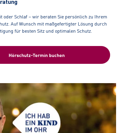
ratung
eit oder Schlaf – wir beraten Sie persönlich zu Ihrem
utz. Auf Wunsch mit maßgefertigter Lösung durch
rtigung für besten Sitz und optimalen Schutz.
Hörschutz-Termin buchen