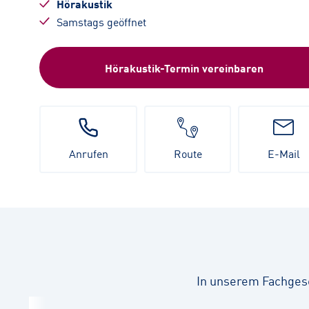
Hörakustik
Samstags geöffnet
Hörakustik-Termin vereinbaren
Anrufen
Route
E-Mail
In unserem Fachges