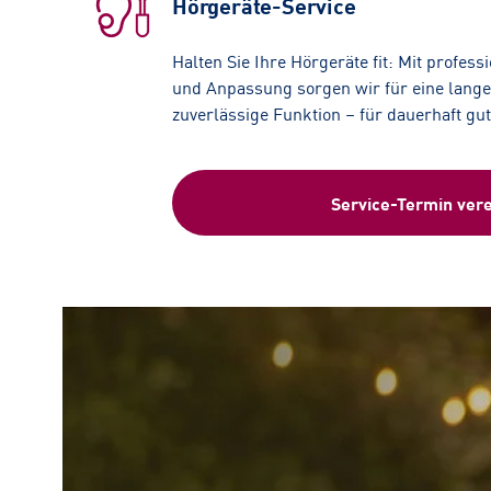
Hörgeräte-Service
Halten Sie Ihre Hörgeräte fit: Mit profess
und Anpassung sorgen wir für eine lang
zuverlässige Funktion – für dauerhaft gu
Service-Termin ver