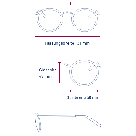
Fassungsbreite
131 mm
Glashöhe
43 mm
Glasbreite
50 mm