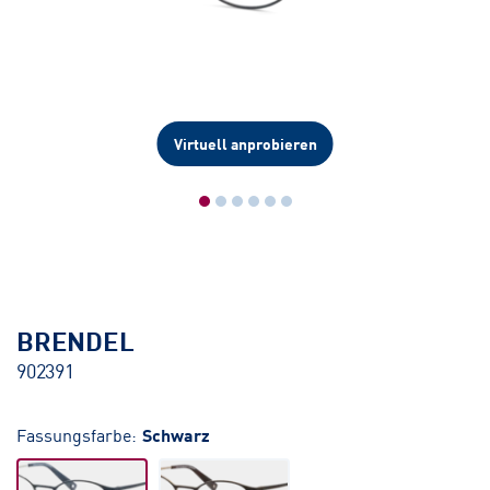
Virtuell anprobieren
BRENDEL
902391
Fassungsfarbe:
Schwarz