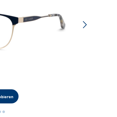
obieren