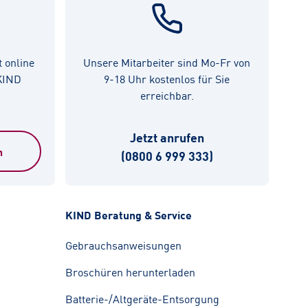
t online
Unsere Mitarbeiter sind Mo-Fr von
 KIND
9-18 Uhr kostenlos für Sie
erreichbar.
Jetzt anrufen
n
(0800 6 999 333)
KIND Beratung & Service
Gebrauchsanweisungen
Broschüren herunterladen
Batterie-/Altgeräte-Entsorgung