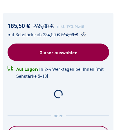
185,50 €
265,00 €
inkl. 19% MwSt.
mit Sehstärke ab 234,50 €
314,00 €
Gläser auswählen
Auf Lager:
In 2-4 Werktagen bei Ihnen (mit
Sehstärke 5-10)
oder