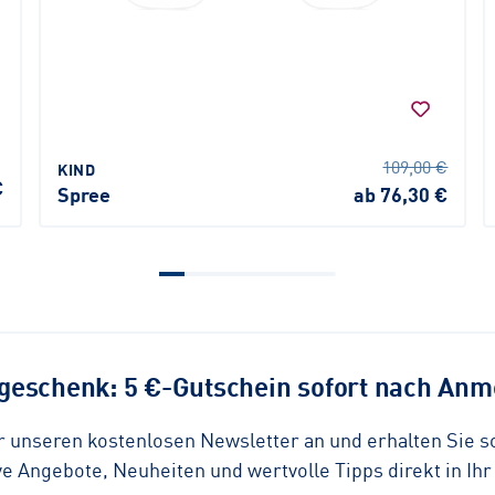
109,00 €
KIND
€
Spree
ab 76,30 €
eschenk: 5 €-Gutschein sofort nach Anme
ür unseren kostenlosen Newsletter an und erhalten Sie 
 Angebote, Neuheiten und wertvolle Tipps direkt in Ihr