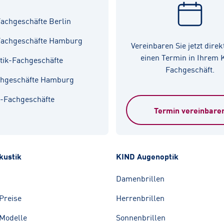
achgeschäfte Berlin
Fachgeschäfte Hamburg
Vereinbaren Sie jetzt direk
einen Termin in Ihrem
tik-Fachgeschäfte
Fachgeschäft.
chgeschäfte Hamburg
k-Fachgeschäfte
Termin vereinbare
kustik
KIND Augenoptik
Damenbrillen
Preise
Herrenbrillen
Modelle
Sonnenbrillen