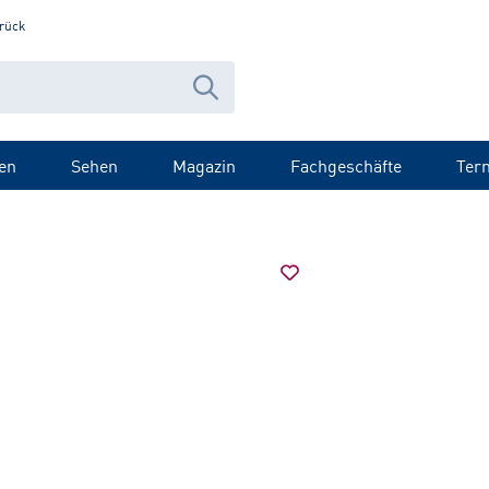
rück
en
Sehen
Magazin
Fachgeschäfte
Ter