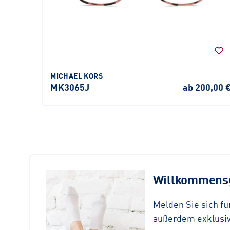
MICHAEL KORS
MK3065J
ab 200,00 
Willkommensg
Melden Sie sich f
außerdem exklusive