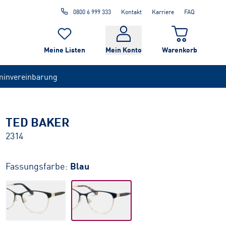
0800 6 999 333
Kontakt
Karriere
FAQ
Meine Listen
Mein Konto
Warenkorb
minvereinbarung
TED BAKER
2314
Fassungsfarbe:
Blau