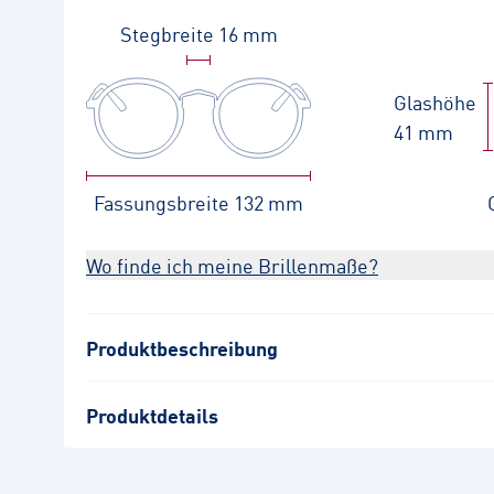
Stegbreite
16 mm
Glashöhe
41 mm
Fassungsbreite
132 mm
Wo finde ich meine Brillenmaße?
Produktbeschreibung
Produktdetails