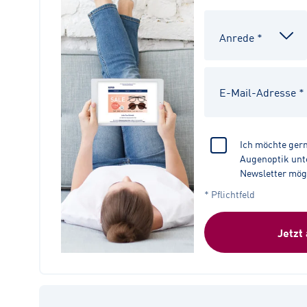
Ich möchte ger
Augenoptik unte
Newsletter mög
* Pflichtfeld
Jetzt