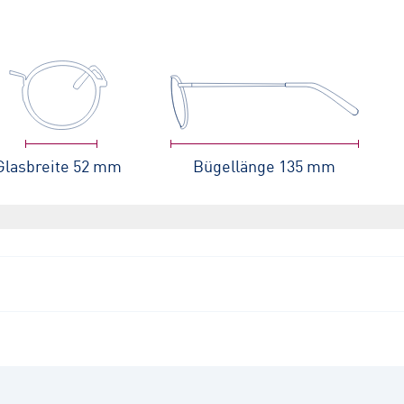
Glasbreite
52 mm
Bügellänge
135 mm