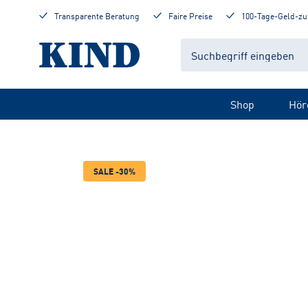
Transparente Beratung
Faire Preise
100-Tage-Geld-zu
Shop
Hör
SALE -30%