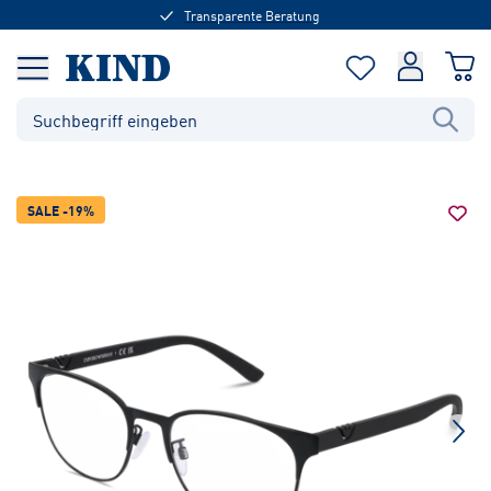
Transparente Beratung
SALE -19%