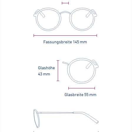
Fassungsbreite
145 mm
Glashöhe
43 mm
Glasbreite
55 mm