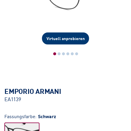
Virtuell anprobieren
EMPORIO ARMANI
EA1139
Fassungsfarbe:
Schwarz