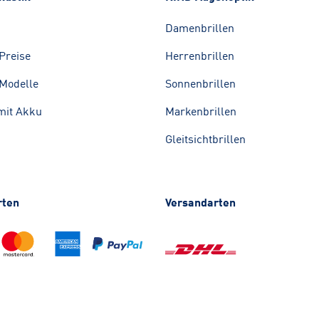
Damenbrillen
Preise
Herrenbrillen
Modelle
Sonnenbrillen
mit Akku
Markenbrillen
Gleitsichtbrillen
rten
Versandarten