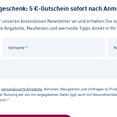
eschenk: 5 €-Gutschein sofort nach Anme
ür unseren kostenlosen Newsletter an und erhalten Sie 
 Angebote, Neuheiten und wertvolle Tipps direkt in Ihr
n
personalisierte Angebote
, Aktionen, Neuigkeiten und Umfragen zu Pro
r Nutzung der von mir angegebenen Daten (ggf. auch mit Gesundheitsbezu
lich.*