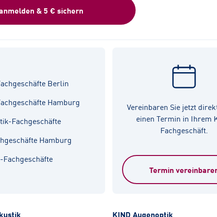
 anmelden & 5 € sichern
achgeschäfte Berlin
Fachgeschäfte Hamburg
Vereinbaren Sie jetzt direk
einen Termin in Ihrem
tik-Fachgeschäfte
Fachgeschäft.
chgeschäfte Hamburg
k-Fachgeschäfte
Termin vereinbare
kustik
KIND Augenoptik