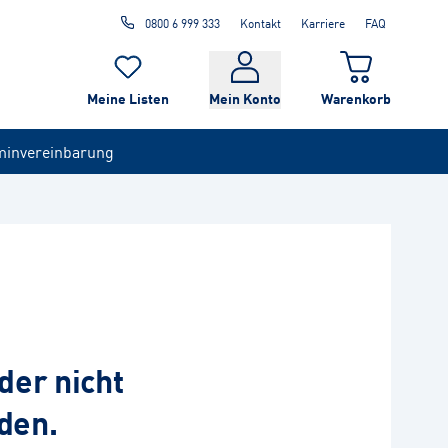
0800 6 999 333
Kontakt
Karriere
FAQ
Meine Listen
Mein Konto
Warenkorb
minvereinbarung
der nicht
den.