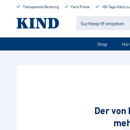
Transparente Beratung
Faire Preise
100-Tage-Geld-zu
Shop
Hör
Der von 
meh