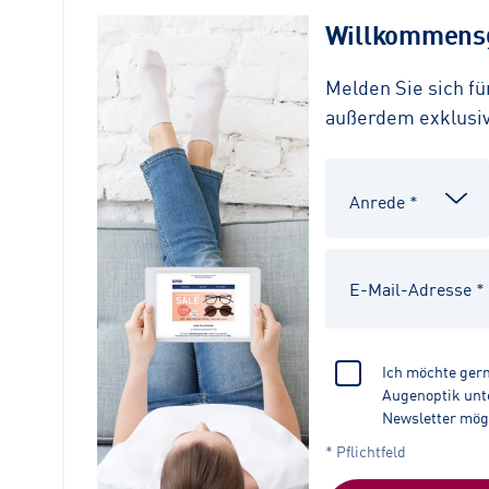
Willkommensg
Melden Sie sich f
außerdem exklusive
Ich möchte ger
Augenoptik unte
Newsletter mög
* Pflichtfeld