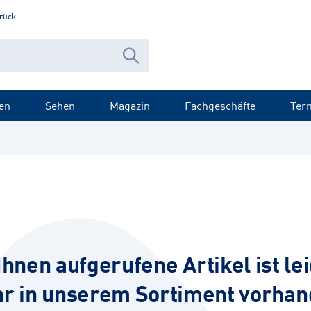
rück
en
Sehen
Magazin
Fachgeschäfte
Ter
Ihnen aufgerufene Artikel ist lei
r in unserem Sortiment vorhan