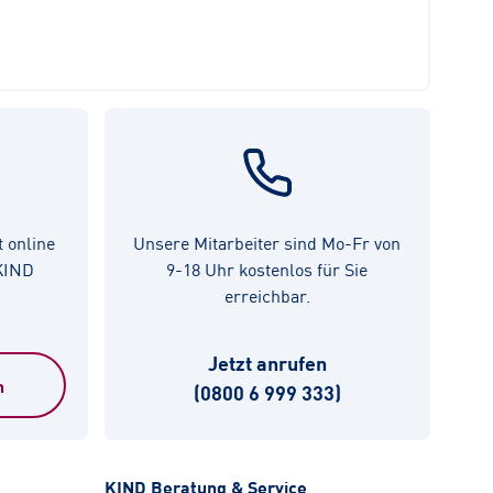
t online
Unsere Mitarbeiter sind Mo-Fr von
 KIND
9-18 Uhr kostenlos für Sie
erreichbar.
Jetzt anrufen
n
(0800 6 999 333)
KIND Beratung & Service