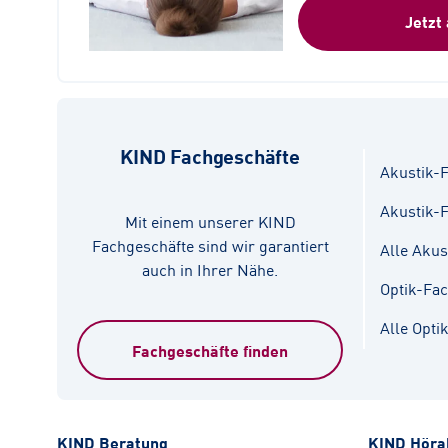
Jetzt
KIND Fachgeschäfte
Akustik-F
Akustik-
Mit einem unserer KIND
Fachgeschäfte sind wir garantiert
Alle Akus
auch in Ihrer Nähe.
Optik-Fa
Alle Opti
Fachgeschäfte finden
KIND Beratung
KIND Höra