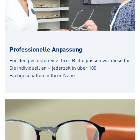
Professionelle Anpassung
Für den perfekten Sitz Ihrer Brille passen wir diese für
Sie individuell an – jederzeit in über 100
Fachgeschäften in Ihrer Nähe.