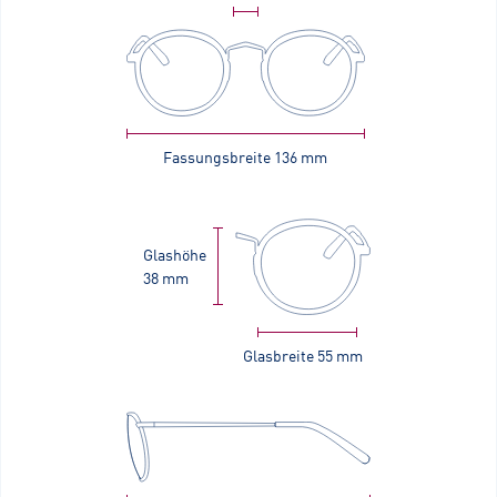
Fassungsbreite
136 mm
Glashöhe
38 mm
Glasbreite
55 mm