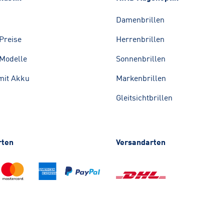
Damenbrillen
Preise
Herrenbrillen
Modelle
Sonnenbrillen
mit Akku
Markenbrillen
Gleitsichtbrillen
rten
Versandarten