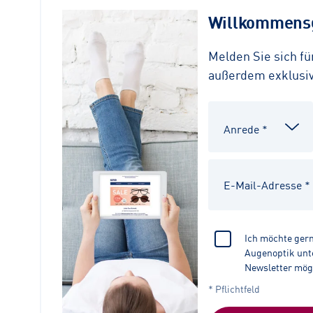
Willkommensg
Melden Sie sich f
außerdem exklusive
Ich möchte ger
Augenoptik unte
Newsletter mög
* Pflichtfeld