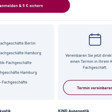
 anmelden & 5 € sichern
achgeschäfte Berlin
Fachgeschäfte Hamburg
Vereinbaren Sie jetzt direk
einen Termin in Ihrem
tik-Fachgeschäfte
Fachgeschäft.
chgeschäfte Hamburg
k-Fachgeschäfte
Termin vereinbare
kustik
KIND Augenoptik