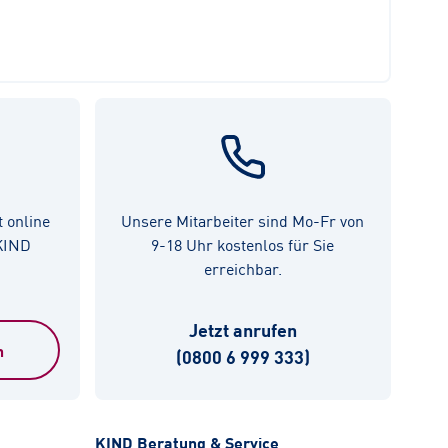
t online
Unsere Mitarbeiter sind Mo-Fr von
 KIND
9-18 Uhr kostenlos für Sie
erreichbar.
Jetzt anrufen
n
(0800 6 999 333)
KIND Beratung & Service