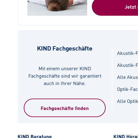
Jetzt
KIND Fachgeschäfte
Akustik-F
Akustik-
Mit einem unserer KIND
Fachgeschäfte sind wir garantiert
Alle Akus
auch in Ihrer Nähe.
Optik-Fa
Alle Opti
Fachgeschäfte finden
KIND Beratung
KIND Höra