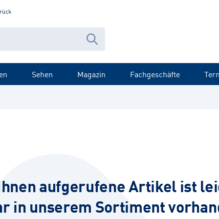
rück
en
Sehen
Magazin
Fachgeschäfte
Ter
Ihnen aufgerufene Artikel ist lei
r in unserem Sortiment vorhan