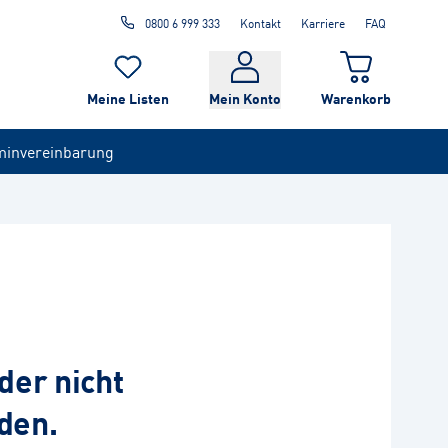
0800 6 999 333
Kontakt
Karriere
FAQ
Meine Listen
Mein Konto
Warenkorb
minvereinbarung
der nicht
den.