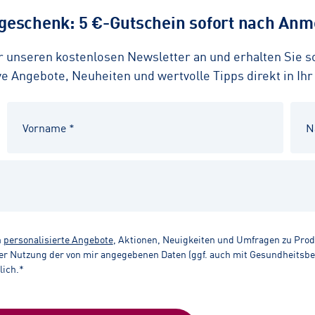
eschenk: 5 €-Gutschein sofort nach Anme
ür unseren kostenlosen Newsletter an und erhalten Sie 
 Angebote, Neuheiten und wertvolle Tipps direkt in Ihr
n
personalisierte Angebote
, Aktionen, Neuigkeiten und Umfragen zu Pro
r Nutzung der von mir angegebenen Daten (ggf. auch mit Gesundheitsbezu
lich.*