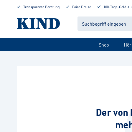
Transparente Beratung
Faire Preise
100-Tage-Geld-zu
Shop
Hör
Der von 
meh