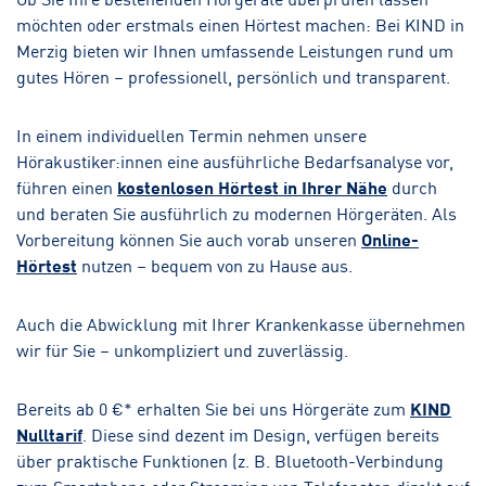
möchten oder erstmals einen Hörtest machen: Bei KIND in
Merzig bieten wir Ihnen umfassende Leistungen rund um
gutes Hören – professionell, persönlich und transparent.
In einem individuellen Termin nehmen unsere
Hörakustiker:innen eine ausführliche Bedarfsanalyse vor,
führen einen
kostenlosen Hörtest in Ihrer Nähe
durch
und beraten Sie ausführlich zu modernen Hörgeräten. Als
Vorbereitung können Sie auch vorab unseren
Online-
Hörtest
nutzen – bequem von zu Hause aus.
Auch die Abwicklung mit Ihrer Krankenkasse übernehmen
wir für Sie – unkompliziert und zuverlässig.
Bereits ab 0 €* erhalten Sie bei uns Hörgeräte zum
KIND
Nulltarif
. Diese sind dezent im Design, verfügen bereits
über praktische Funktionen (z. B. Bluetooth-Verbindung
zum Smartphone oder Streaming von Telefonaten direkt auf