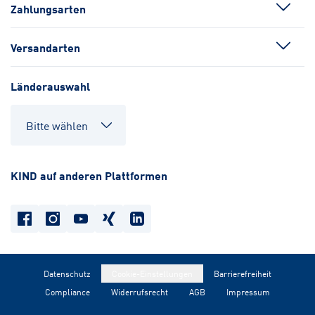
Zahlungsarten
Versandarten
Länderauswahl
KIND auf anderen Plattformen
Datenschutz
Cookie-Einstellungen
Barrierefreiheit
Compliance
Widerrufsrecht
AGB
Impressum