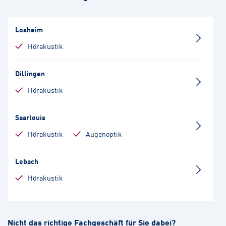
Losheim
Hörakustik
Dillingen
Hörakustik
Saarlouis
Hörakustik
Augenoptik
Lebach
Hörakustik
Wadern
Nicht das richtige Fachgeschäft für Sie dabei?
Hörakustik