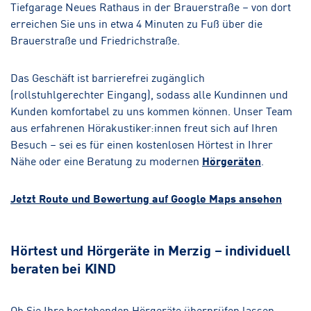
Tiefgarage Neues Rathaus in der Brauerstraße – von dort
erreichen Sie uns in etwa 4 Minuten zu Fuß über die
Brauerstraße und Friedrichstraße.
Das Geschäft ist barrierefrei zugänglich
(rollstuhlgerechter Eingang), sodass alle Kundinnen und
Kunden komfortabel zu uns kommen können. Unser Team
aus erfahrenen Hörakustiker:innen freut sich auf Ihren
Besuch – sei es für einen kostenlosen Hörtest in Ihrer
Nähe oder eine Beratung zu modernen
Hörgeräten
.
Jetzt Route und Bewertung auf Google Maps ansehen
Hörtest und Hörgeräte in Merzig – individuell
beraten bei KIND
Ob Sie Ihre bestehenden Hörgeräte überprüfen lassen