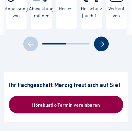
Anpassung
Abwicklung
Hörtest
Hörschutz
Verkauf
von
mit der
(auch für
von
Hörgeräten
Krankenkasse
Kinder)
Hörgeräten
Ihr Fachgeschäft Merzig freut sich auf Sie!
Hörakustik-Termin vereinbaren