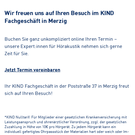
Wir freuen uns auf Ihren Besuch im KIND
Fachgeschäft in Merzig
Buchen Sie ganz unkompliziert online Ihren Termin –
unsere Expert:innen für Hörakustik nehmen sich gerne
Zeit für Sie.
Jetzt Termin vereinbaren
Ihr KIND Fachgeschäft in der Poststraße 37 in Merzig freut
sich auf Ihren Besuch!
*KIND Nulltarif: Für Mitglieder einer gesetzlichen Krankenversicherung mit
Leistungsanspruch und ohrenärztlicher Verordnung, zzgl. der gesetzlichen
Zuzahlung in Höhe von 10€ pro Hörgerät. Zu jedem Hörgerät kann ein
individuell gefertigtes Ohrpassstück der Materialien hart oder weich oder Im-