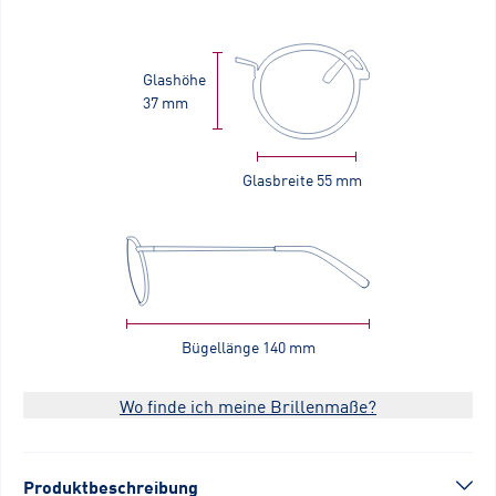
Glashöhe
37 mm
Glasbreite
55 mm
Bügellänge
140 mm
Wo finde ich meine Brillenmaße?
Produktbeschreibung