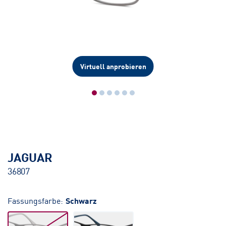
Virtuell anprobieren
JAGUAR
36807
Fassungsfarbe:
Schwarz