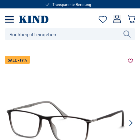
Transparente Beratung
SALE -19%