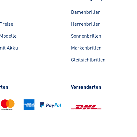
Damenbrillen
Preise
Herrenbrillen
Modelle
Sonnenbrillen
mit Akku
Markenbrillen
Gleitsichtbrillen
rten
Versandarten