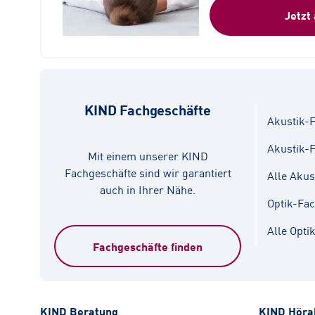
Jetzt
KIND Fachgeschäfte
Akustik-F
Akustik-
Mit einem unserer KIND
Fachgeschäfte sind wir garantiert
Alle Akus
auch in Ihrer Nähe.
Optik-Fa
Alle Opti
Fachgeschäfte finden
KIND Beratung
KIND Höra