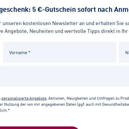
eschenk: 5 €-Gutschein sofort nach Anme
ür unseren kostenlosen Newsletter an und erhalten Sie 
 Angebote, Neuheiten und wertvolle Tipps direkt in Ihr
n
personalisierte Angebote
, Aktionen, Neuigkeiten und Umfragen zu Pro
r Nutzung der von mir angegebenen Daten (ggf. auch mit Gesundheitsbezu
lich.*