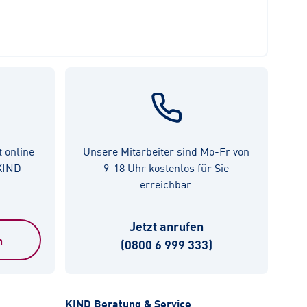
t online
Unsere Mitarbeiter sind Mo-Fr von
 KIND
9-18 Uhr kostenlos für Sie
erreichbar.
Jetzt anrufen
n
(0800 6 999 333)
KIND Beratung & Service