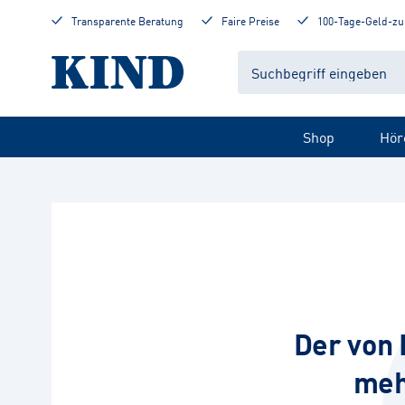
Transparente Beratung
Faire Preise
100-Tage-Geld-zu
Shop
Hör
Der von 
meh