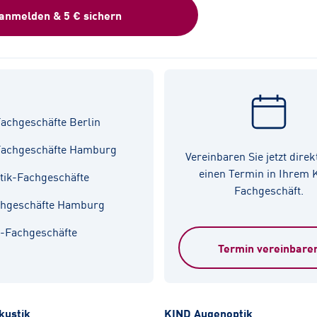
 anmelden & 5 € sichern
achgeschäfte Berlin
Fachgeschäfte Hamburg
Vereinbaren Sie jetzt direk
einen Termin in Ihrem
tik-Fachgeschäfte
Fachgeschäft.
chgeschäfte Hamburg
k-Fachgeschäfte
Termin vereinbare
kustik
KIND Augenoptik