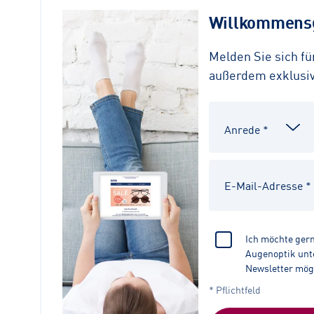
Willkommensg
Melden Sie sich f
außerdem exklusive
Ich möchte ger
Augenoptik unte
Newsletter mög
* Pflichtfeld