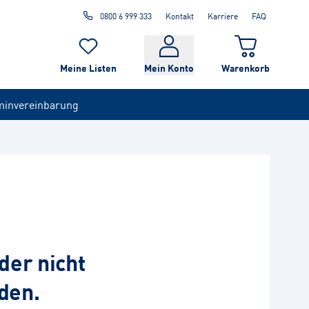
0800 6 999 333
Kontakt
Karriere
FAQ
Meine Listen
Mein Konto
Warenkorb
minvereinbarung
der nicht
den.