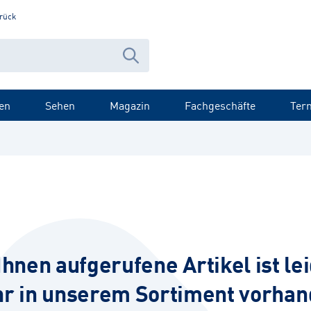
rück
en
Sehen
Magazin
Fachgeschäfte
Ter
Ihnen aufgerufene Artikel ist lei
r in unserem Sortiment vorhan