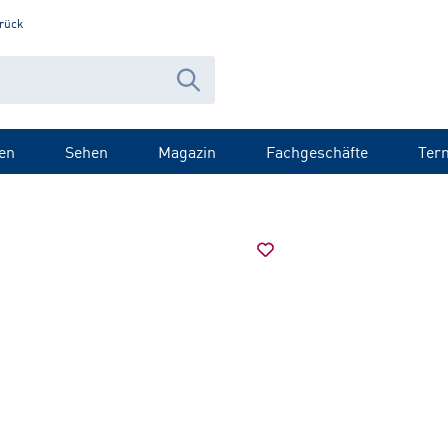
rück
en
Sehen
Magazin
Fachgeschäfte
Ter