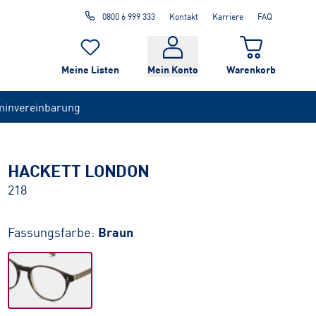
0800 6 999 333
Kontakt
Karriere
FAQ
Meine Listen
Mein Konto
Warenkorb
minvereinbarung
HACKETT LONDON
218
Fassungsfarbe:
Braun