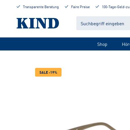
Transparente Beratung
Faire Preise
100-Tage-Geld-zu
Shop
Hör
SALE -19%