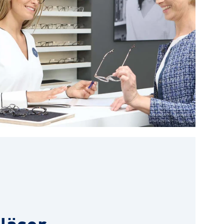
läser