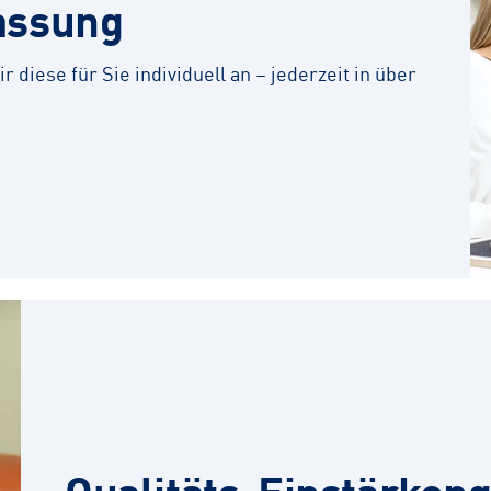
assung
r diese für Sie individuell an – jederzeit in über
Qualitäts-Einstärkeng