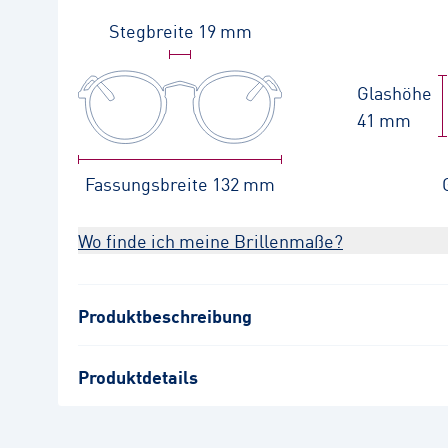
Stegbreite
19 mm
Glashöhe
41 mm
Fassungsbreite
132 mm
Wo finde ich meine Brillenmaße?
Produktbeschreibung
Produktdetails