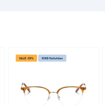
SALE -30%
KIND Kollektion