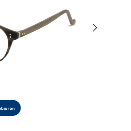
obieren