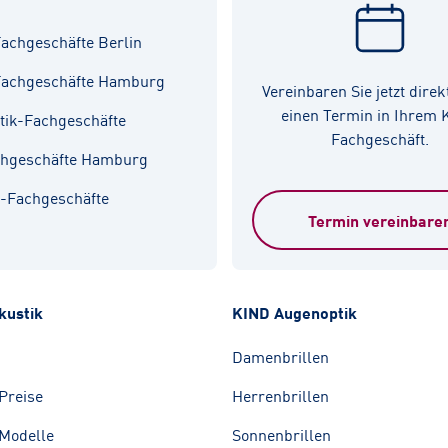
achgeschäfte Berlin
Fachgeschäfte Hamburg
Vereinbaren Sie jetzt direk
einen Termin in Ihrem
tik-Fachgeschäfte
Fachgeschäft.
chgeschäfte Hamburg
k-Fachgeschäfte
Termin vereinbare
kustik
KIND Augenoptik
Damenbrillen
Preise
Herrenbrillen
Modelle
Sonnenbrillen