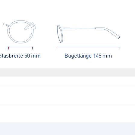
Glasbreite
50 mm
Bügellänge
145 mm