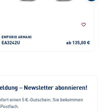
EMPORIO ARMANI
EMPO
EA3242U
ab 135,00 €
EA1
ldung – Newsletter abonnieren!
sofort einen 5 €-Gutschein. Sie bekommen
 Postfach.