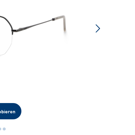
obieren