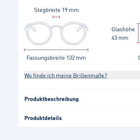
Stegbreite
19 mm
Glashöhe
43 mm
Fassungsbreite
132 mm
Wo finde ich meine Brillenmaße?
Produktbeschreibung
Produktdetails