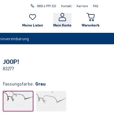
0800 6 999 333
Kontakt
Karriere
FAQ
Meine Listen
Mein Konto
Warenkorb
minvereinbarung
JOOP!
83277
Fassungsfarbe:
Grau