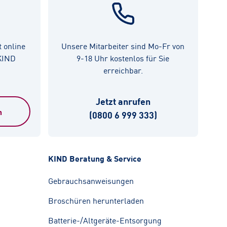
t online
Unsere Mitarbeiter sind Mo-Fr von
 KIND
9-18 Uhr kostenlos für Sie
erreichbar.
Jetzt anrufen
n
(0800 6 999 333)
KIND Beratung & Service
Gebrauchsanweisungen
Broschüren herunterladen
Batterie-/Altgeräte-Entsorgung