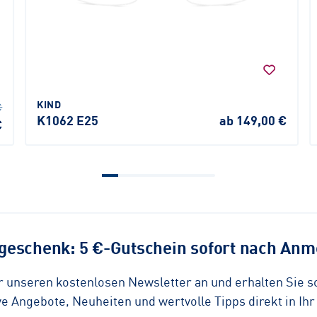
KIND
€
K1062 E25
ab 149,00 €
€
eschenk: 5 €-Gutschein sofort nach Anme
ür unseren kostenlosen Newsletter an und erhalten Sie 
 Angebote, Neuheiten und wertvolle Tipps direkt in Ihr