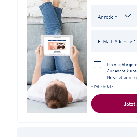
Ich möchte ger
Augenoptik unte
Newsletter mög
* Pflichtfeld
Jetzt