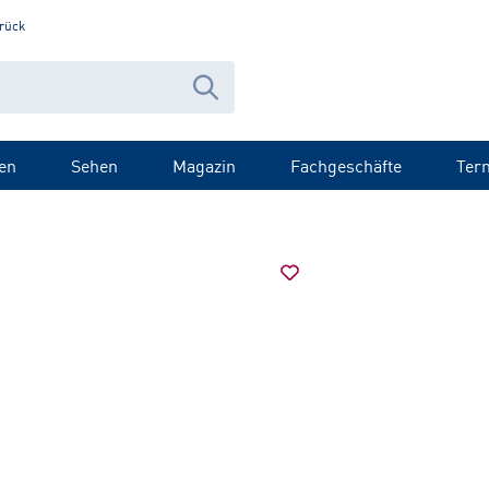
rück
en
Sehen
Magazin
Fachgeschäfte
Ter