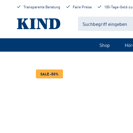
Transparente Beratung
Faire Preise
100-Tage-Geld-zu
Shop
Hör
SALE -50%