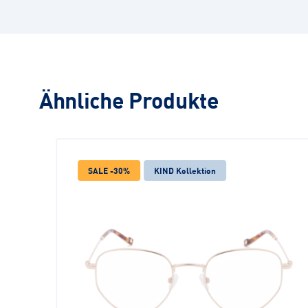
Ähnliche Produkte
SALE -30%
KIND Kollektion