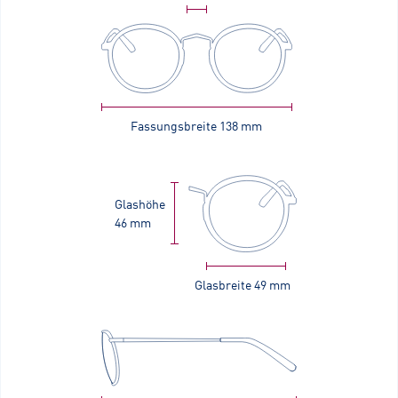
Fassungsbreite
138 mm
Glashöhe
46 mm
Glasbreite
49 mm