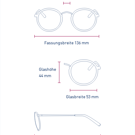
Fassungsbreite
136 mm
Glashöhe
44 mm
Glasbreite
53 mm