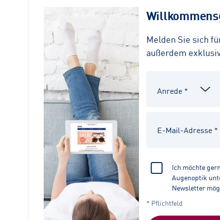
Willkommensg
Melden Sie sich f
außerdem exklusive
Ich möchte ger
Augenoptik unte
Newsletter mög
* Pflichtfeld