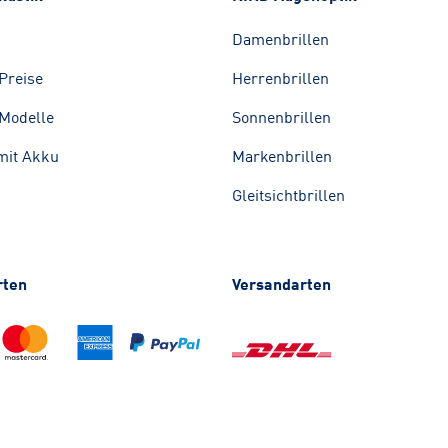
Damenbrillen
Preise
Herrenbrillen
Modelle
Sonnenbrillen
mit Akku
Markenbrillen
Gleitsichtbrillen
rten
Versandarten