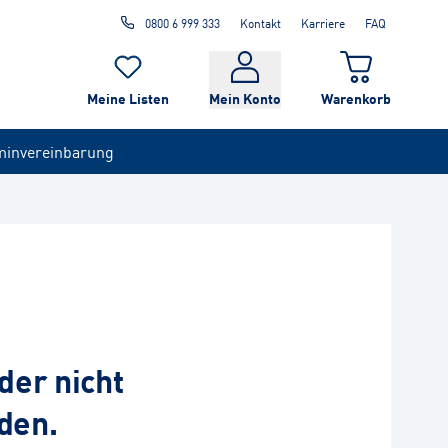
0800 6 999 333
Kontakt
Karriere
FAQ
Meine Listen
Mein Konto
Warenkorb
minvereinbarung
der nicht
den.