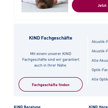
Jetzt
KIND Fachgeschäfte
Akustik-F
Akustik-
Mit einem unserer KIND
Fachgeschäfte sind wir garantiert
Alle Akus
auch in Ihrer Nähe.
Optik-Fa
Alle Opti
Fachgeschäfte finden
KIND Beratung
KIND Höra