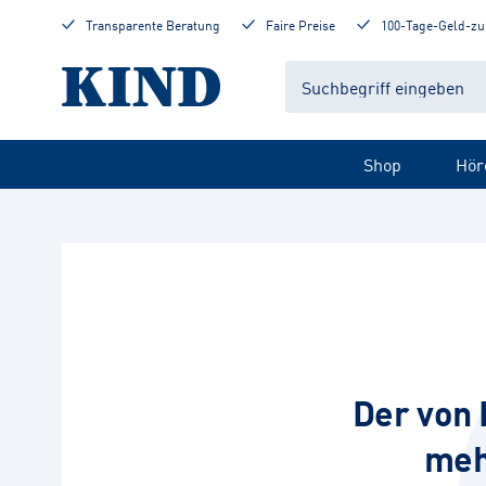
Transparente Beratung
Faire Preise
100-Tage-Geld-zu
Shop
Hör
Der von 
meh