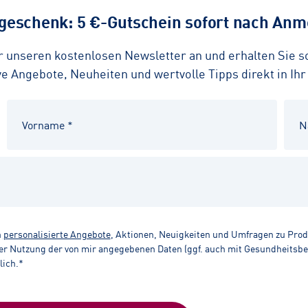
eschenk: 5 €-Gutschein sofort nach Anme
ür unseren kostenlosen Newsletter an und erhalten Sie 
 Angebote, Neuheiten und wertvolle Tipps direkt in Ihr
n
personalisierte Angebote
, Aktionen, Neuigkeiten und Umfragen zu Pro
r Nutzung der von mir angegebenen Daten (ggf. auch mit Gesundheitsbezu
lich.*