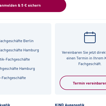
 anmelden & 5 € sichern
achgeschäfte Berlin
Fachgeschäfte Hamburg
Vereinbaren Sie jetzt direk
einen Termin in Ihrem
tik-Fachgeschäfte
Fachgeschäft.
chgeschäfte Hamburg
k-Fachgeschäfte
Termin vereinbare
kustik
KIND Augenoptik