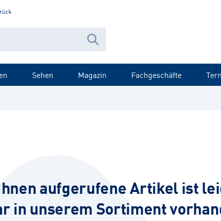
rück
en
Sehen
Magazin
Fachgeschäfte
Ter
Ihnen aufgerufene Artikel ist lei
r in unserem Sortiment vorhan