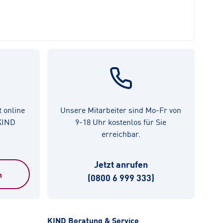
t online
Unsere Mitarbeiter sind Mo-Fr von
 KIND
9-18 Uhr kostenlos für Sie
erreichbar.
Jetzt anrufen
n
(0800 6 999 333)
KIND Beratung & Service