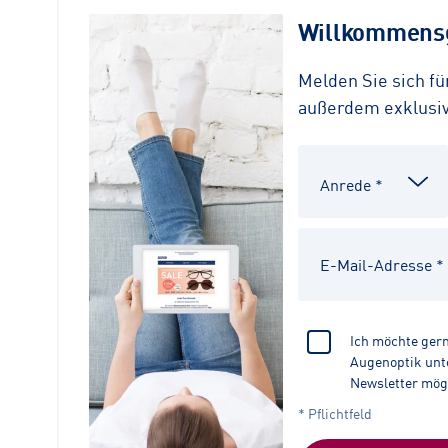
Willkommensg
Melden Sie sich f
außerdem exklusive
Ich möchte ger
Augenoptik unte
Newsletter mög
* Pflichtfeld