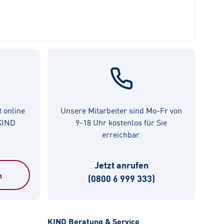
t online
Unsere Mitarbeiter sind Mo-Fr von
 KIND
9-18 Uhr kostenlos für Sie
erreichbar.
Jetzt anrufen
n
(0800 6 999 333)
KIND Beratung & Service