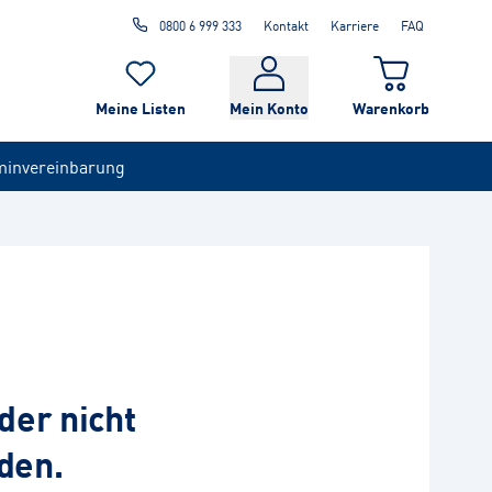
0800 6 999 333
Kontakt
Karriere
FAQ
Meine Listen
Mein Konto
Warenkorb
minvereinbarung
der nicht
den.