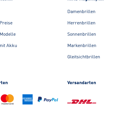
Damenbrillen
Preise
Herrenbrillen
Modelle
Sonnenbrillen
mit Akku
Markenbrillen
Gleitsichtbrillen
rten
Versandarten