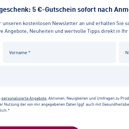
eschenk: 5 €-Gutschein sofort nach Anme
ür unseren kostenlosen Newsletter an und erhalten Sie 
 Angebote, Neuheiten und wertvolle Tipps direkt in Ihr
n
personalisierte Angebote
, Aktionen, Neuigkeiten und Umfragen zu Pro
r Nutzung der von mir angegebenen Daten (ggf. auch mit Gesundheitsbezu
lich.*