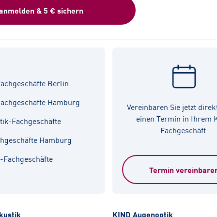
 anmelden & 5 € sichern
achgeschäfte Berlin
Fachgeschäfte Hamburg
Vereinbaren Sie jetzt direk
einen Termin in Ihrem
tik-Fachgeschäfte
Fachgeschäft.
chgeschäfte Hamburg
k-Fachgeschäfte
Termin vereinbare
kustik
KIND Augenoptik