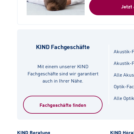
Jetzt
KIND Fachgeschäfte
Akustik-F
Akustik-
Mit einem unserer KIND
Fachgeschäfte sind wir garantiert
Alle Akus
auch in Ihrer Nähe.
Optik-Fa
Alle Opti
Fachgeschäfte finden
KIND Beratung
KIND Höra