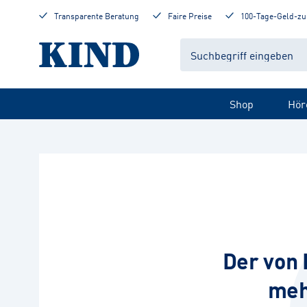
Transparente Beratung
Faire Preise
100-Tage-Geld-zu
Shop
Hör
Der von 
meh