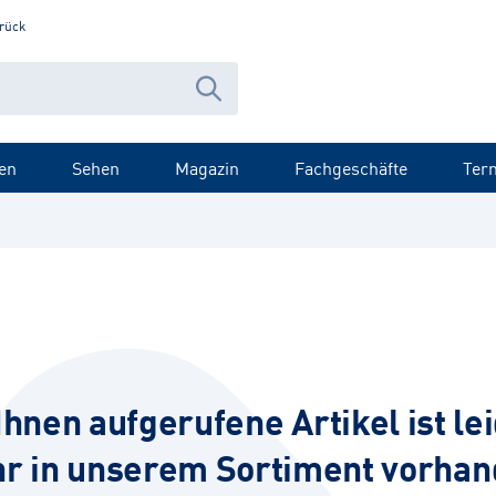
rück
en
Sehen
Magazin
Fachgeschäfte
Ter
Ihnen aufgerufene Artikel ist lei
r in unserem Sortiment vorhan