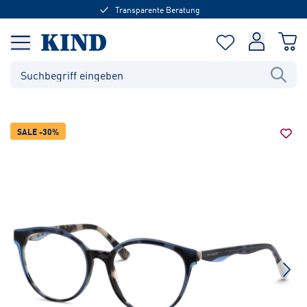
Transparente Beratung
SALE -30%