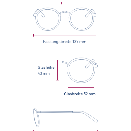
Fassungsbreite
137 mm
Glashöhe
43 mm
Glasbreite
52 mm