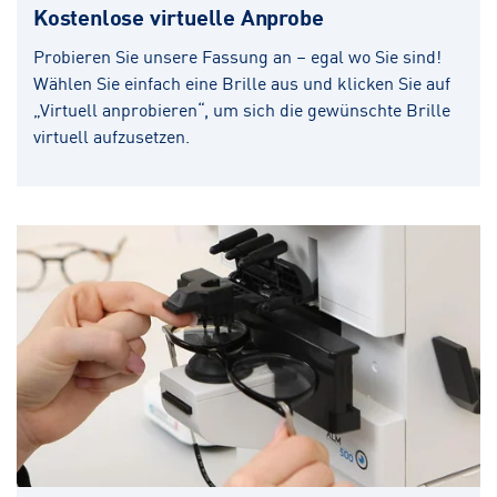
Kostenlose virtuelle Anprobe
Probieren Sie unsere Fassung an – egal wo Sie sind!
Wählen Sie einfach eine Brille aus und klicken Sie auf
„Virtuell anprobieren“, um sich die gewünschte Brille
virtuell aufzusetzen.