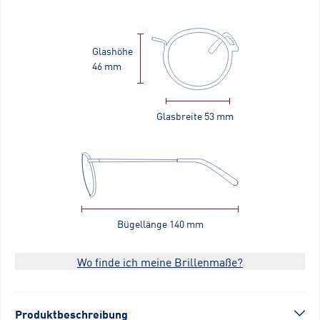
Glashöhe
46 mm
Glasbreite
53 mm
Bügellänge
140 mm
Wo finde ich meine Brillenmaße?
Produktbeschreibung