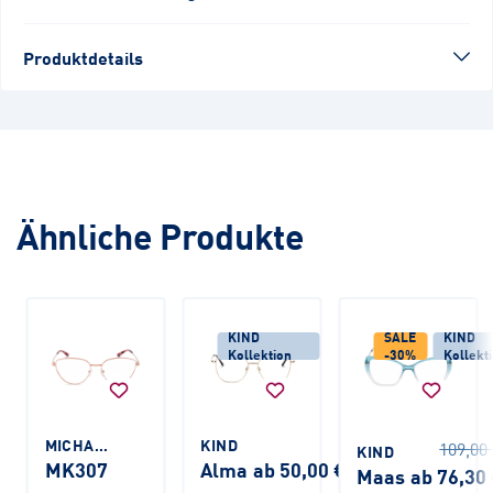
Produktdetails
Ähnliche Produkte
KIND
SALE
KIND
Kollektion
-30%
Kollekt
MICHAEL KORS
KIND
109,00
KIND
MK307
Alma
ab 50,00 €
Maas
ab 76,30