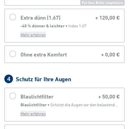
Für Ihre Brille empfohlen
Extra dünn (1.67)
+
120,00 €
-40 % dünner & leichter
 • 
Index 1.67
Mehr erfahren
Ohne extra Komfort
+
0,00 €
Schutz für Ihre Augen
4
Blaulichtfilter
+
50,00 €
Blaulichtfilter
 • 
Schützt die Augen vor den belastenden Anteilen des Lichtes, welches von digitalen Geräten abgegeben wird
Mehr erfahren