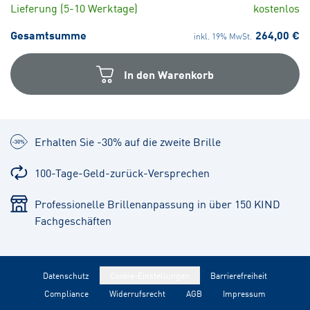
Lieferung (5-10 Werktage)
kostenlos
Gesamtsumme
264,00 €
inkl. 19% MwSt.
In den Warenkorb
Erhalten Sie -30% auf die zweite Brille
100-Tage-Geld-zurück-Versprechen
Professionelle Brillenanpassung in über 150 KIND
Fachgeschäften
Datenschutz
Cookie-Einstellungen
Barrierefreiheit
Compliance
Widerrufsrecht
AGB
Impressum