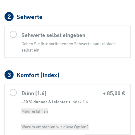
Sehwerte
2
Sehwerte selbst eingeben
Geben Sie Ihre vorliegenden Sehwerte ganz einfach
selbst ein.
Komfort (Index)
3
Dünn (1.6)
+
85,00 €
-20 % dünner & leichter
 • 
Index 1.6
Mehr erfahren
Warum empfehlen wir diese Option?