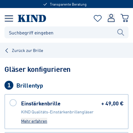
Transparente Beratung
Zurück zur Brille
Gläser konfigurieren
Brillentyp
1
Einstärkenbrille
+
49,00 €
KIND Qualitäts-Einstärkenbrillengläser
Mehr erfahren