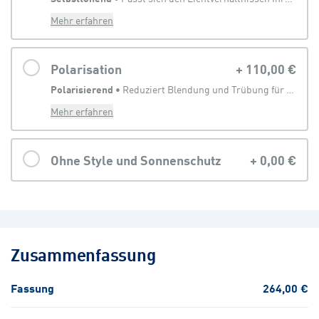
Mehr erfahren
Polarisation
+
110,00 €
Polarisierend
 • 
Reduziert Blendung und Trübung für eine klarere Sicht
Mehr erfahren
Ohne Style und Sonnenschutz
+
0,00 €
Zusammenfassung
Fassung
264,00 €