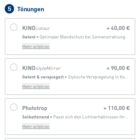
Tönungen
5
KIND
+
40,00 €
colour
Getönt
 • 
Optimaler Blendschutz bei Sonnenstrahlung
Mehr erfahren
KIND
+
90,00 €
styleMirror
Getönt & verspiegelt
 • 
Stylische Verspiegelung in Kombination mit Sonnenbrillentönung
Mehr erfahren
Phototrop
+
110,00 €
Selbsttönend
 • 
Passt sich den Lichtverhältnissen Ihrer Umgebung an
Mehr erfahren