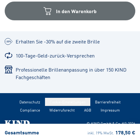
In den Warenkorb
Erhalten Sie -30% auf die zweite Brille
100-Tage-Geld-zurück-Versprechen
Professionelle Brillenanpassung in über 150 KIND
Fachgeschäften
Datenschutz
Cookie-Einstellungen
Barrierefreiheit
Compliance
Widerrufsrecht
AGB
Impressum
© KIND GmbH & Co. KG
2026
Gesamtsumme
178,50 €
inkl. 19% MwSt.