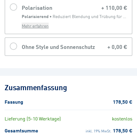
Polarisation
+
110,00 €
Polarisierend
 • 
Reduziert Blendung und Trübung für eine klarere Sicht
Mehr erfahren
Ohne Style und Sonnenschutz
+
0,00 €
Zusammenfassung
Fassung
178,50 €
Lieferung (5-10 Werktage)
kostenlos
Gesamtsumme
178,50 €
inkl. 19% MwSt.