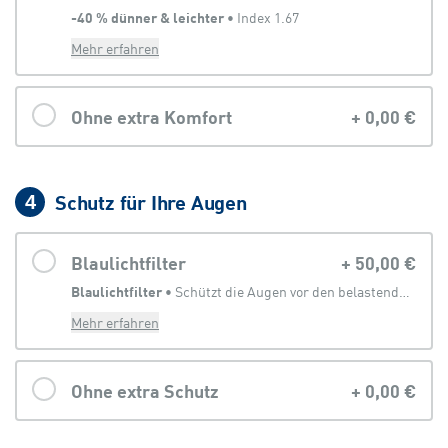
-40 % dünner & leichter
 • 
Index 1.67
Mehr erfahren
Ohne extra Komfort
+
0,00 €
Schutz für Ihre Augen
4
Blaulichtfilter
+
50,00 €
Blaulichtfilter
 • 
Schützt die Augen vor den belastenden Anteilen des Lichtes, welches von digitalen Geräten abgegeben wird
Mehr erfahren
Ohne extra Schutz
+
0,00 €