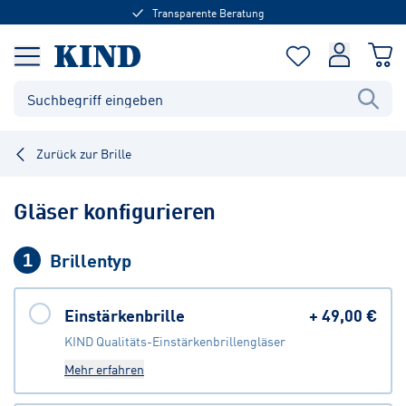
Transparente Beratung
Zurück zur Brille
Gläser konfigurieren
Brillentyp
1
Einstärkenbrille
+
49,00 €
KIND Qualitäts-Einstärkenbrillengläser
Mehr erfahren