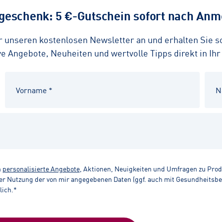
eschenk: 5 €-Gutschein sofort nach Anme
ür unseren kostenlosen Newsletter an und erhalten Sie 
 Angebote, Neuheiten und wertvolle Tipps direkt in Ihr
n
personalisierte Angebote
, Aktionen, Neuigkeiten und Umfragen zu Pro
r Nutzung der von mir angegebenen Daten (ggf. auch mit Gesundheitsbezu
lich.*