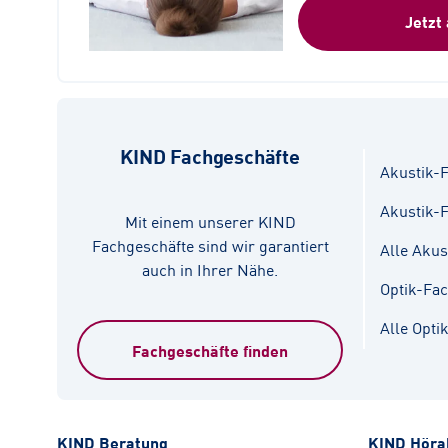
Jetzt
KIND Fachgeschäfte
Akustik-F
Akustik-
Mit einem unserer KIND
Fachgeschäfte sind wir garantiert
Alle Akus
auch in Ihrer Nähe.
Optik-Fa
Alle Opti
Fachgeschäfte finden
KIND Beratung
KIND Höra