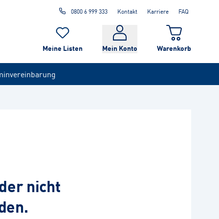
0800 6 999 333
Kontakt
Karriere
FAQ
Meine Listen
Mein Konto
Warenkorb
minvereinbarung
der nicht
den.