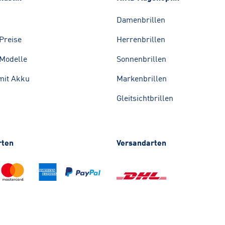
Damenbrillen
Preise
Herrenbrillen
Modelle
Sonnenbrillen
mit Akku
Markenbrillen
Gleitsichtbrillen
rten
Versandarten