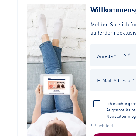
Willkommensg
Melden Sie sich f
außerdem exklusive
Ich möchte ger
Augenoptik unte
Newsletter mög
* Pflichtfeld