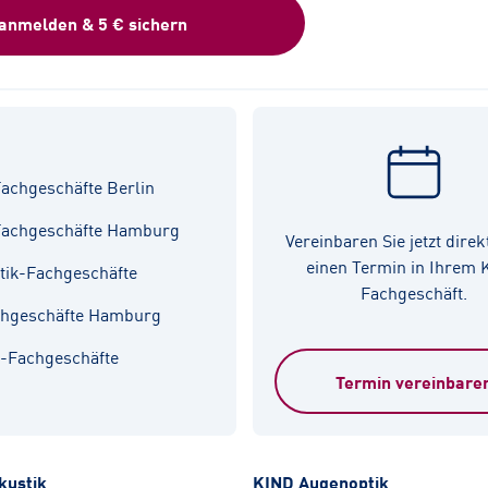
 anmelden & 5 € sichern
achgeschäfte Berlin
Fachgeschäfte Hamburg
Vereinbaren Sie jetzt direk
einen Termin in Ihrem
tik-Fachgeschäfte
Fachgeschäft.
chgeschäfte Hamburg
k-Fachgeschäfte
Termin vereinbare
kustik
KIND Augenoptik