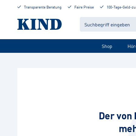
Transparente Beratung
Faire Preise
100-Tage-Geld-zu
Shop
Hör
Der von 
meh