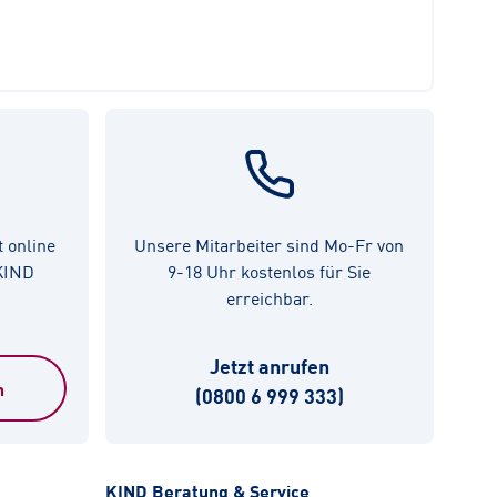
t online
Unsere Mitarbeiter sind Mo-Fr von
 KIND
9-18 Uhr kostenlos für Sie
erreichbar.
Jetzt anrufen
n
(0800 6 999 333)
KIND Beratung & Service