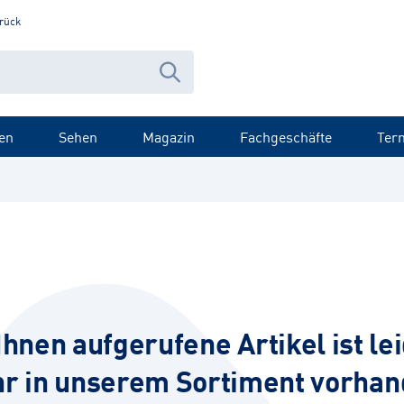
rück
en
Sehen
Magazin
Fachgeschäfte
Ter
Ihnen aufgerufene Artikel ist lei
r in unserem Sortiment vorhan