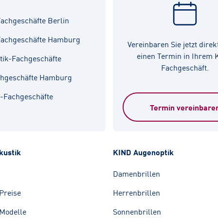
achgeschäfte Berlin
Fachgeschäfte Hamburg
Vereinbaren Sie jetzt direk
einen Termin in Ihrem
tik-Fachgeschäfte
Fachgeschäft.
chgeschäfte Hamburg
k-Fachgeschäfte
Termin vereinbare
kustik
KIND Augenoptik
Damenbrillen
Preise
Herrenbrillen
Modelle
Sonnenbrillen