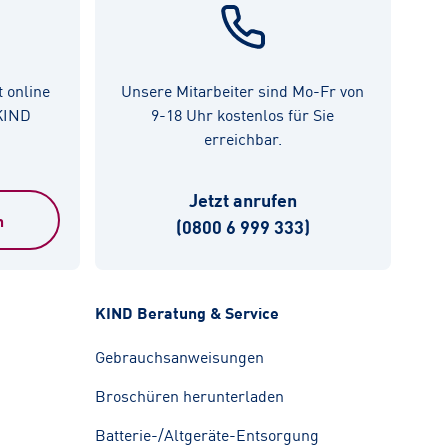
t online
Unsere Mitarbeiter sind Mo-Fr von
 KIND
9-18 Uhr kostenlos für Sie
erreichbar.
Jetzt anrufen
n
(0800 6 999 333)
KIND Beratung & Service
Gebrauchsanweisungen
Broschüren herunterladen
Batterie-/Altgeräte-Entsorgung