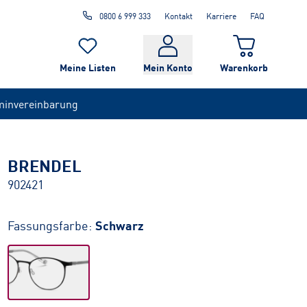
0800 6 999 333
Kontakt
Karriere
FAQ
Meine Listen
Mein Konto
Warenkorb
minvereinbarung
BRENDEL
902421
Fassungsfarbe:
Schwarz