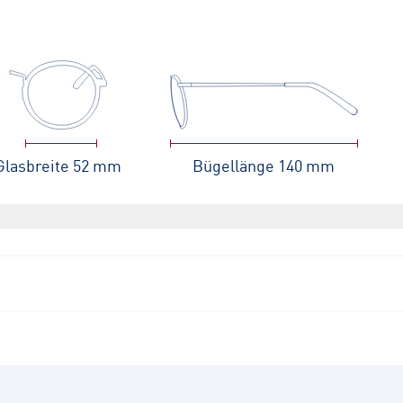
Glasbreite
52 mm
Bügellänge
140 mm