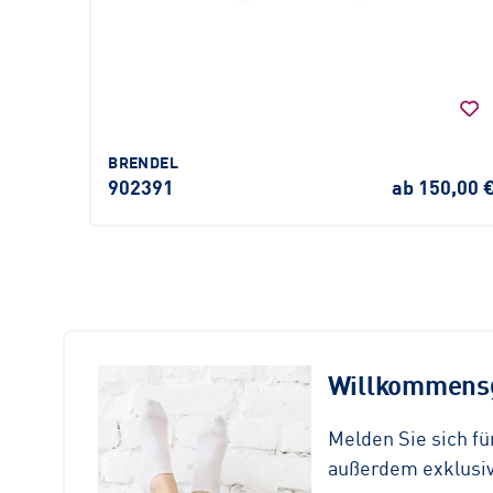
BRENDEL
902391
ab 150,00 
Willkommensg
Melden Sie sich f
außerdem exklusive