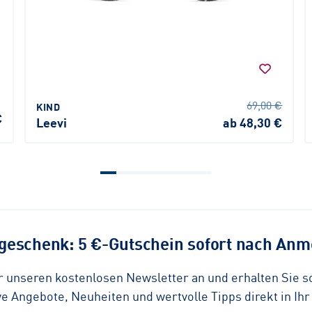
69,00 €
KIND
€
Leevi
ab 48,30 €
eschenk: 5 €-Gutschein sofort nach Anme
ür unseren kostenlosen Newsletter an und erhalten Sie 
 Angebote, Neuheiten und wertvolle Tipps direkt in Ihr