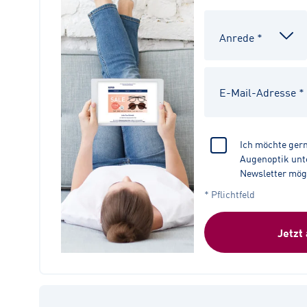
Ich möchte ger
Augenoptik unte
Newsletter mög
* Pflichtfeld
Jetzt