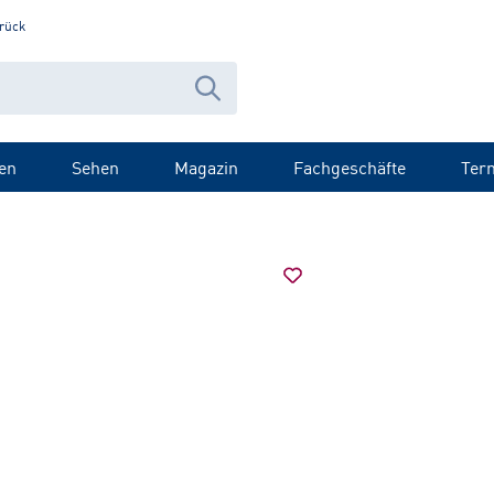
rück
en
Sehen
Magazin
Fachgeschäfte
Ter