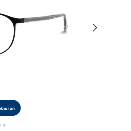
obieren