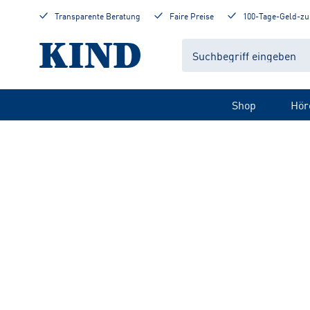
Transparente Beratung
Faire Preise
100-Tage-Geld-zu
Shop
Hör