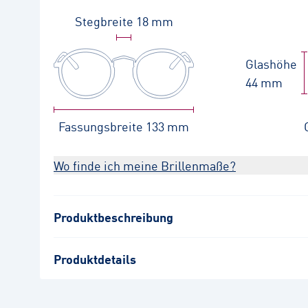
Stegbreite
18 mm
Glashöhe
44 mm
Fassungsbreite
133 mm
Wo finde ich meine Brillenmaße?
Produktbeschreibung
Produktdetails