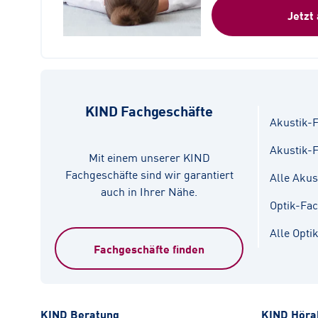
Jetzt
KIND Fachgeschäfte
Akustik-F
Akustik-
Mit einem unserer KIND
Fachgeschäfte sind wir garantiert
Alle Akus
auch in Ihrer Nähe.
Optik-Fa
Alle Opti
Fachgeschäfte finden
KIND Beratung
KIND Höra