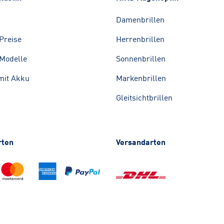
Damenbrillen
Preise
Herrenbrillen
Modelle
Sonnenbrillen
mit Akku
Markenbrillen
Gleitsichtbrillen
rten
Versandarten