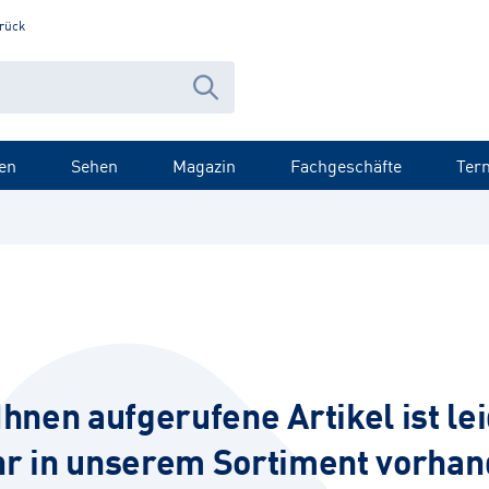
rück
en
Sehen
Magazin
Fachgeschäfte
Ter
Ihnen aufgerufene Artikel ist lei
r in unserem Sortiment vorhan