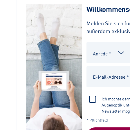
Willkommensg
Melden Sie sich f
außerdem exklusive
Ich möchte ger
Augenoptik unte
Newsletter mög
* Pflichtfeld