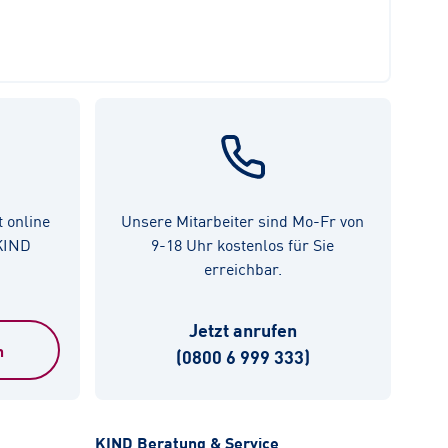
t online
Unsere Mitarbeiter sind Mo-Fr von
 KIND
9-18 Uhr kostenlos für Sie
erreichbar.
Jetzt anrufen
n
(0800 6 999 333)
KIND Beratung & Service