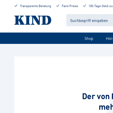
Transparente Beratung
Faire Preise
100-Tage-Geld-zu
Shop
Hör
Der von 
meh