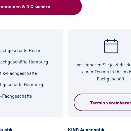
 anmelden & 5 € sichern
achgeschäfte Berlin
Fachgeschäfte Hamburg
Vereinbaren Sie jetzt direk
einen Termin in Ihrem
tik-Fachgeschäfte
Fachgeschäft.
chgeschäfte Hamburg
k-Fachgeschäfte
Termin vereinbare
kustik
KIND Augenoptik