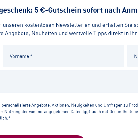
eschenk: 5 €-Gutschein sofort nach Anme
ür unseren kostenlosen Newsletter an und erhalten Sie 
 Angebote, Neuheiten und wertvolle Tipps direkt in Ihr
n
personalisierte Angebote
, Aktionen, Neuigkeiten und Umfragen zu Pro
r Nutzung der von mir angegebenen Daten (ggf. auch mit Gesundheitsbezu
lich.*