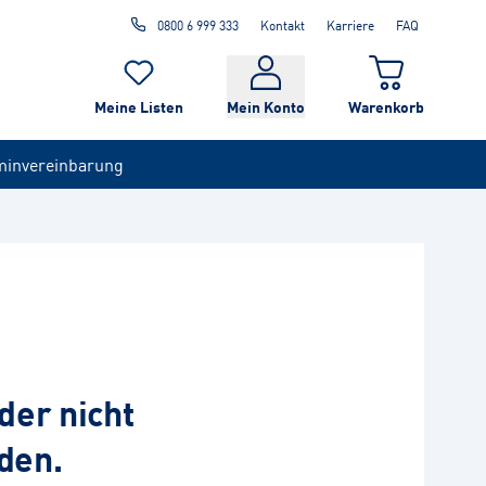
0800 6 999 333
Kontakt
Karriere
FAQ
Meine Listen
Mein Konto
Warenkorb
minvereinbarung
der nicht
den.