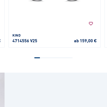
KIND
€
4714556 V25
ab 159,00 €