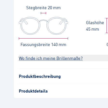
Stegbreite
20 mm
Glashöhe
45 mm
Fassungsbreite
140 mm
Wo finde ich meine Brillenmaße?
Produktbeschreibung
Produktdetails