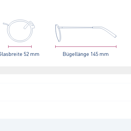
Glasbreite
52 mm
Bügellänge
145 mm