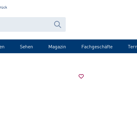
rück
en
Sehen
Magazin
Fachgeschäfte
Ter