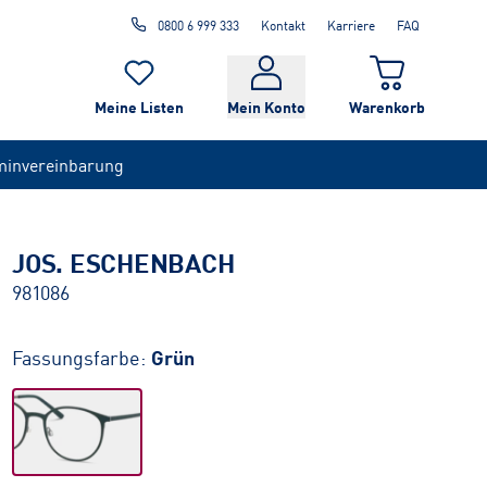
0800 6 999 333
Kontakt
Karriere
FAQ
Meine Listen
Mein Konto
Warenkorb
minvereinbarung
JOS. ESCHENBACH
981086
Fassungsfarbe:
Grün