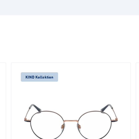
KIND Kollektion