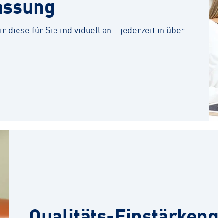
assung
r diese für Sie individuell an – jederzeit in über
Qualitäts-Einstärkeng