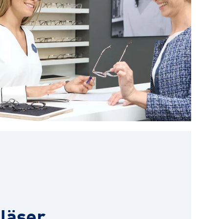
läser