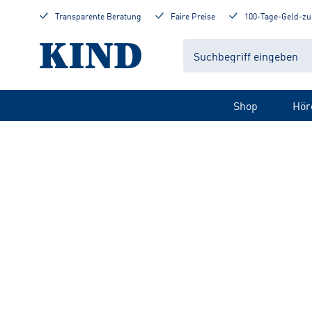
Transparente Beratung
Faire Preise
100-Tage-Geld-zu
Shop
Hör