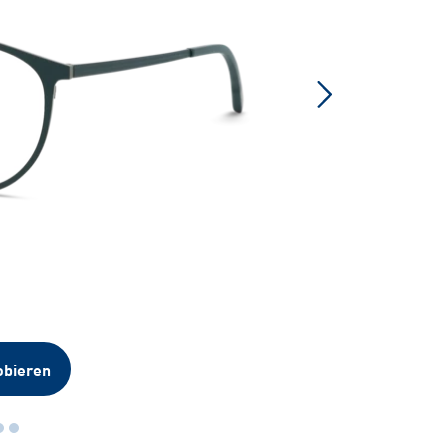
obieren