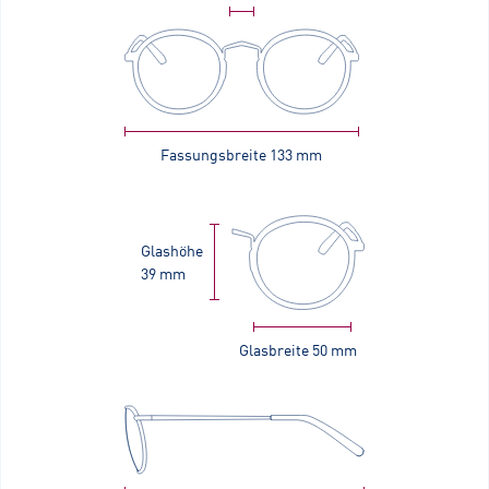
Fassungsbreite
133 mm
Glashöhe
39 mm
Glasbreite
50 mm