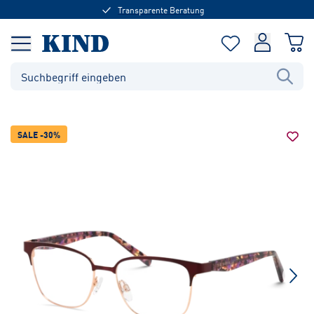
Transparente Beratung
SALE -30%