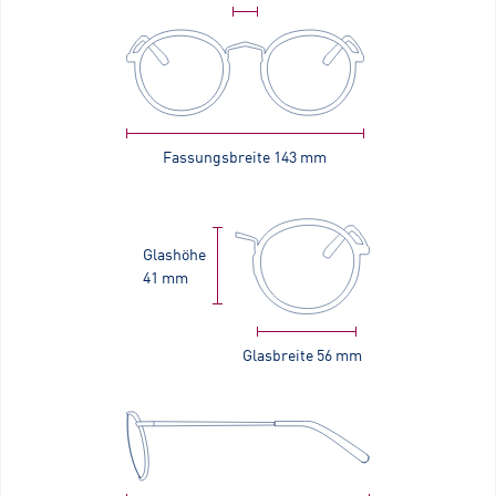
Fassungsbreite
143 mm
Glashöhe
41 mm
Glasbreite
56 mm