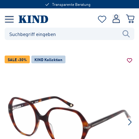
Transparente Beratung
SALE -30%
KIND Kollektion