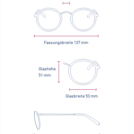
Fassungsbreite
137 mm
Glashöhe
51 mm
Glasbreite
53 mm