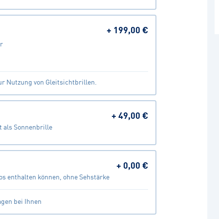
+
199,00 €
r
r Nutzung von Gleitsichtbrillen.
+
49,00 €
 als Sonnenbrille
+
0,00 €
os enthalten können, ohne Sehstärke
agen bei Ihnen