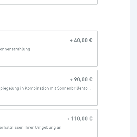
+
40,00 €
Sonnenstrahlung
+
90,00 €
Stylische Verspiegelung in Kombination mit Sonnenbrillentönung
+
110,00 €
verhältnissen Ihrer Umgebung an