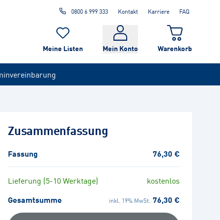
0800 6 999 333
Kontakt
Karriere
FAQ
Meine Listen
Mein Konto
Warenkorb
minvereinbarung
Zusammenfassung
Fassung
76,30 €
Lieferung (5-10 Werktage)
kostenlos
Gesamtsumme
76,30 €
inkl. 19% MwSt.