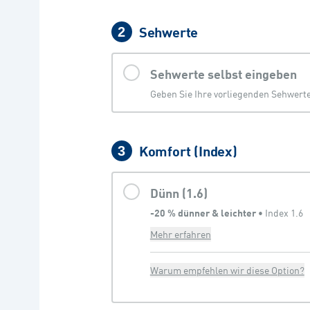
Sehwerte
2
Sehwerte selbst eingeben
Geben Sie Ihre vorliegenden Sehwerte 
Komfort (Index)
3
Dünn (1.6)
-20 % dünner & leichter
 • 
Index 1.6
Mehr erfahren
Warum empfehlen wir diese Option?