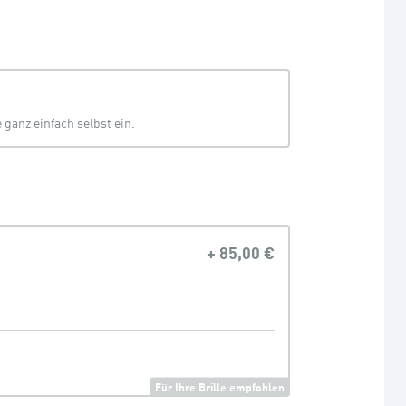
ganz einfach selbst ein.
+
85,00 €
Für Ihre Brille empfohlen