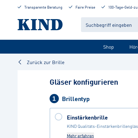
Transparente Beratung
Faire Preise
100-Tage-Geld-zu
Shop
Hör
Zurück zur Brille
Gläser konfigurieren
Brillentyp
1
Einstärkenbrille
KIND Qualitäts-Einstärkenbrillengläs
Mehr erfahren