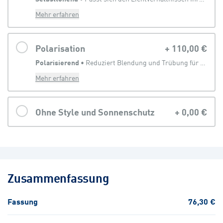
Mehr erfahren
Polarisation
+
110,00 €
Polarisierend
 • 
Reduziert Blendung und Trübung für eine klarere Sicht
Mehr erfahren
Ohne Style und Sonnenschutz
+
0,00 €
Zusammenfassung
Fassung
76,30 €