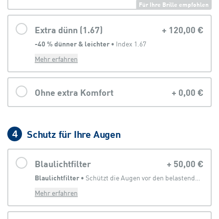
Für Ihre Brille empfohlen
Extra dünn (1.67)
+
120,00 €
-40 % dünner & leichter
 • 
Index 1.67
Mehr erfahren
Ohne extra Komfort
+
0,00 €
Schutz für Ihre Augen
4
Blaulichtfilter
+
50,00 €
Blaulichtfilter
 • 
Schützt die Augen vor den belastenden Anteilen des Lichtes, welches von digitalen Geräten abgegeben wird
Mehr erfahren