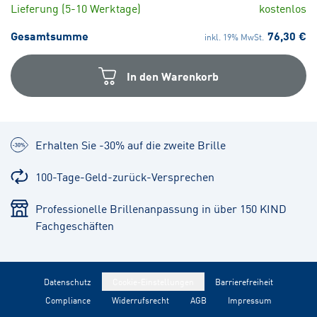
Lieferung (5-10 Werktage)
kostenlos
Gesamtsumme
76,30 €
inkl. 19% MwSt.
In den Warenkorb
Erhalten Sie -30% auf die zweite Brille
100-Tage-Geld-zurück-Versprechen
Professionelle Brillenanpassung in über 150 KIND
Fachgeschäften
Datenschutz
Cookie-Einstellungen
Barrierefreiheit
Compliance
Widerrufsrecht
AGB
Impressum