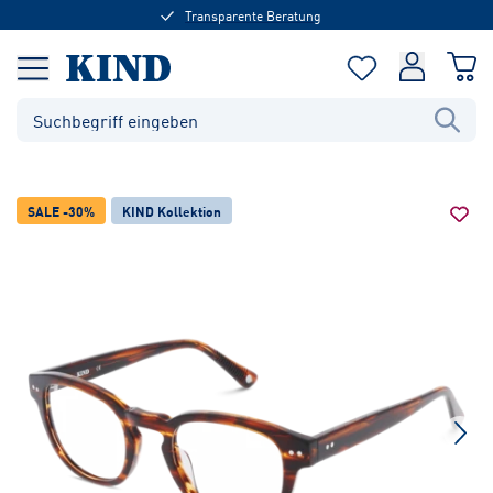
Transparente Beratung
SALE -30%
KIND Kollektion