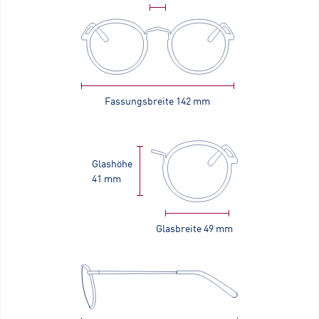
Fassungsbreite
142 mm
Glashöhe
41 mm
Glasbreite
49 mm