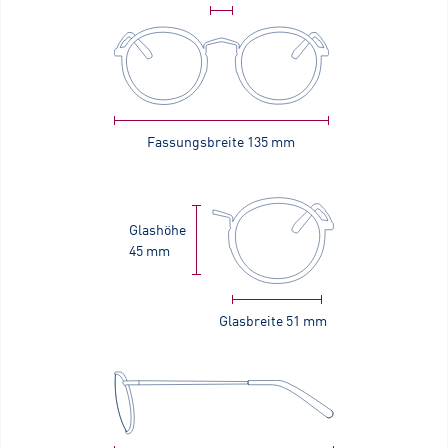
Fassungsbreite
135 mm
Glashöhe
45 mm
Glasbreite
51 mm