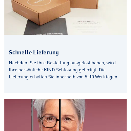
Schnelle Lieferung
Nachdem Sie Ihre Bestellung ausgelöst haben, wird
Ihre persönliche KIND Sehlösung gefertigt. Die
Lieferung erhalten Sie innerhalb von 5-10 Werktagen.