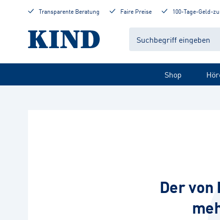
Transparente Beratung
Faire Preise
100-Tage-Geld-zu
Shop
Hör
Der von 
meh