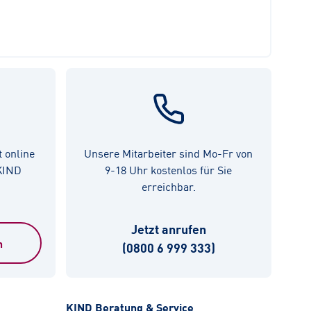
t online
Unsere Mitarbeiter sind Mo-Fr von
 KIND
9-18 Uhr kostenlos für Sie
erreichbar.
Jetzt anrufen
n
(0800 6 999 333)
KIND Beratung & Service