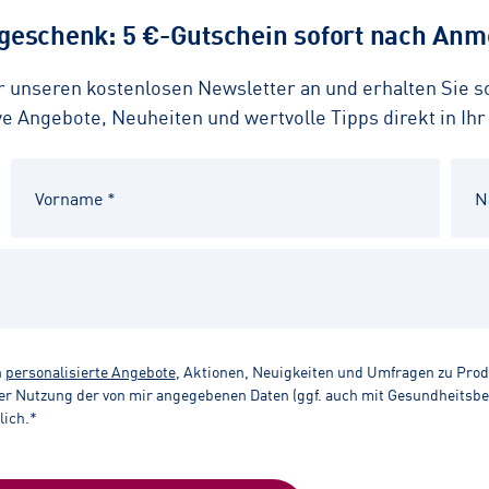
eschenk: 5 €-Gutschein sofort nach Anme
ür unseren kostenlosen Newsletter an und erhalten Sie 
 Angebote, Neuheiten und wertvolle Tipps direkt in Ihr
n
personalisierte Angebote
, Aktionen, Neuigkeiten und Umfragen zu Pro
r Nutzung der von mir angegebenen Daten (ggf. auch mit Gesundheitsbezu
lich.*