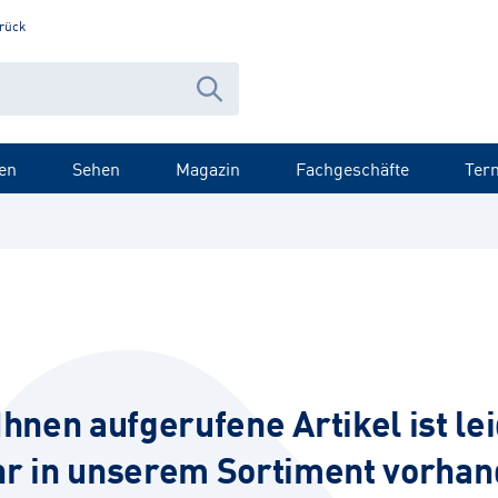
rück
en
Sehen
Magazin
Fachgeschäfte
Ter
Ihnen aufgerufene Artikel ist lei
r in unserem Sortiment vorhan