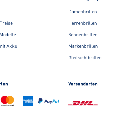
Damenbrillen
Preise
Herrenbrillen
Modelle
Sonnenbrillen
mit Akku
Markenbrillen
Gleitsichtbrillen
rten
Versandarten