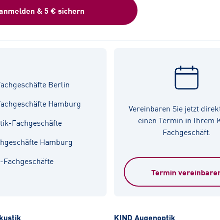
 anmelden & 5 € sichern
achgeschäfte Berlin
Fachgeschäfte Hamburg
Vereinbaren Sie jetzt direk
einen Termin in Ihrem
tik-Fachgeschäfte
Fachgeschäft.
chgeschäfte Hamburg
k-Fachgeschäfte
Termin vereinbare
kustik
KIND Augenoptik