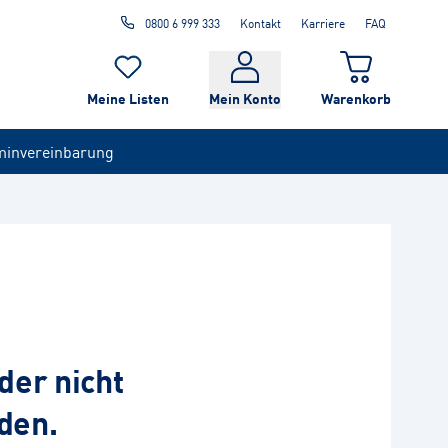
0800 6 999 333
Kontakt
Karriere
FAQ
Meine Listen
Mein Konto
Warenkorb
minvereinbarung
der nicht
den.