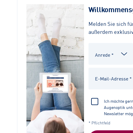
Willkommensg
Melden Sie sich f
außerdem exklusive
Ich möchte ger
Augenoptik unte
Newsletter mög
* Pflichtfeld