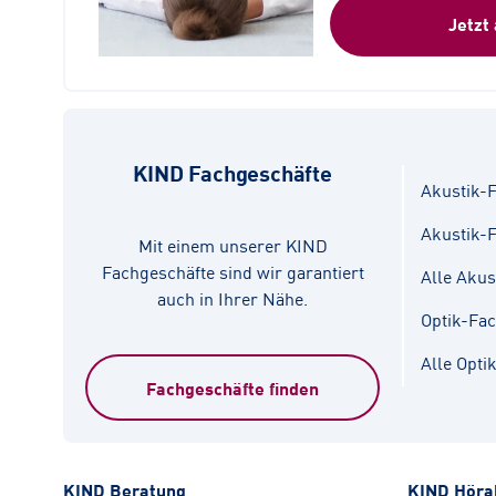
Jetzt
KIND Fachgeschäfte
Akustik-F
Akustik-
Mit einem unserer KIND
Fachgeschäfte sind wir garantiert
Alle Akus
auch in Ihrer Nähe.
Optik-Fa
Alle Opti
Fachgeschäfte finden
KIND Beratung
KIND Höra