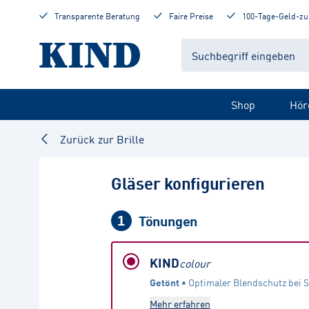
Transparente Beratung
Faire Preise
100-Tage-Geld-zu
Shop
Hör
Zurück zur Brille
Gläser konfigurieren
Tönungen
1
KIND
colour
Getönt
 • 
Optimaler Blendschutz bei 
Mehr erfahren