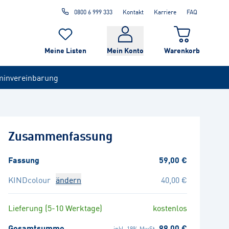
0800 6 999 333
Kontakt
Karriere
FAQ
Meine Listen
Mein Konto
Warenkorb
minvereinbarung
Zusammenfassung
Fassung
59,00 €
KINDcolour
ändern
40,00 €
Lieferung (5-10 Werktage)
kostenlos
Gesamtsumme
99,00 €
inkl. 19% MwSt.