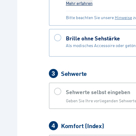
Mehr erfahren
Bitte beachten Sie unsere
Hinweise
zu
Brille ohne Sehstärke
Als modisches Accessoire oder getönt
Sehwerte
3
Sehwerte selbst eingeben
Geben Sie Ihre vorliegenden Sehwerte 
Komfort (Index)
4