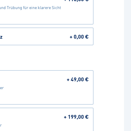
nd Trübung für eine klarere Sicht
z
+
0,00 €
+
49,00 €
er
+
199,00 €
r