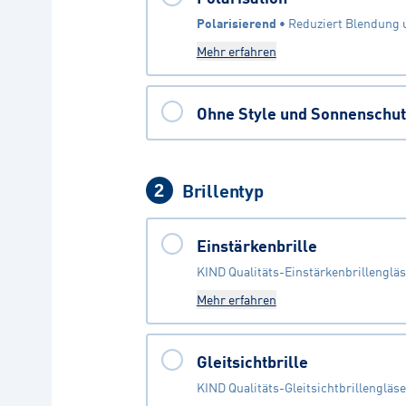
Polarisierend
 • 
Reduziert Blendung u
Mehr erfahren
Ohne Style und Sonnenschut
Brillentyp
2
Einstärkenbrille
KIND Qualitäts-Einstärkenbrillengläs
Mehr erfahren
Gleitsichtbrille
KIND Qualitäts-Gleitsichtbrillengläse