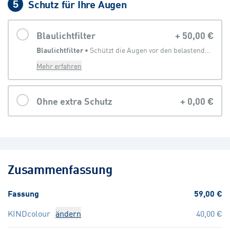
Schutz für Ihre Augen
5
Blaulichtfilter
+
50,00 €
Blaulichtfilter
 • 
Schützt die Augen vor den belastenden Anteilen des Lichtes, welches von digitalen Geräten abgegeben wird
Mehr erfahren
Ohne extra Schutz
+
0,00 €
Zusammenfassung
Fassung
59,00 €
KINDcolour
ändern
40,00 €