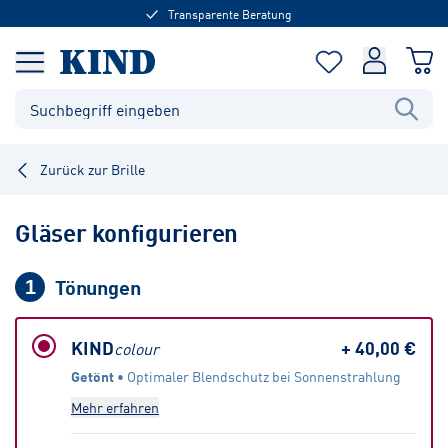
Transparente Beratung
Zurück zur Brille
Gläser konfigurieren
Tönungen
1
KIND
+
40,00 €
colour
Getönt
 • 
Optimaler Blendschutz bei Sonnenstrahlung
Mehr erfahren