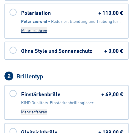
Polarisation
+
110,00 €
Polarisierend
 • 
Reduziert Blendung und Trübung für eine klarere Sicht
Mehr erfahren
Ohne Style und Sonnenschutz
+
0,00 €
Brillentyp
2
Einstärkenbrille
+
49,00 €
KIND Qualitäts-Einstärkenbrillengläser
Mehr erfahren
Gleitsichtbrille
+
199,00 €