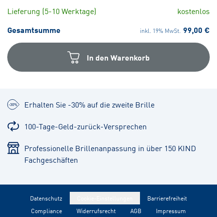
Lieferung (5-10 Werktage)
kostenlos
Gesamtsumme
99,00 €
inkl. 19% MwSt.
In den Warenkorb
Erhalten Sie -30% auf die zweite Brille
100-Tage-Geld-zurück-Versprechen
Professionelle Brillenanpassung in über 150 KIND
Fachgeschäften
Datenschutz
Cookie-Einstellungen
Barrierefreiheit
Compliance
Widerrufsrecht
AGB
Impressum