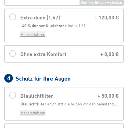
Für Ihre Brille empfohlen
Extra dünn (1.67)
+
120,00 €
-40 % dünner & leichter
 • 
Index 1.67
Mehr erfahren
Ohne extra Komfort
+
0,00 €
Schutz für Ihre Augen
4
Blaulichtfilter
+
50,00 €
Blaulichtfilter
 • 
Schützt die Augen vor den belastenden Anteilen des Lichtes, welches von digitalen Geräten abgegeben wird
Mehr erfahren