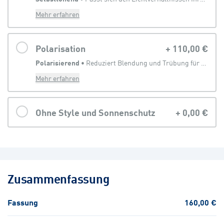
Mehr erfahren
Polarisation
+
110,00 €
Polarisierend
 • 
Reduziert Blendung und Trübung für eine klarere Sicht
Mehr erfahren
Ohne Style und Sonnenschutz
+
0,00 €
Zusammenfassung
Fassung
160,00 €