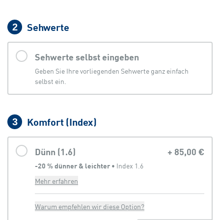
Sehwerte
2
Sehwerte selbst eingeben
Geben Sie Ihre vorliegenden Sehwerte ganz einfach
selbst ein.
Komfort (Index)
3
Dünn (1.6)
+
85,00 €
-20 % dünner & leichter
 • 
Index 1.6
Mehr erfahren
Warum empfehlen wir diese Option?