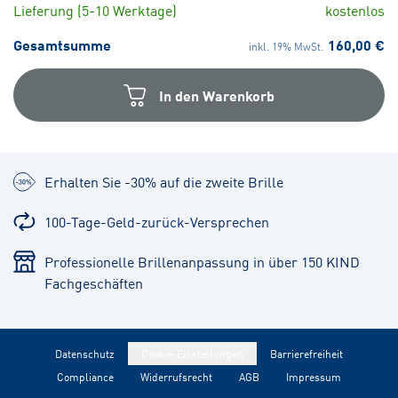
Lieferung (5-10 Werktage)
kostenlos
Gesamtsumme
160,00 €
inkl. 19% MwSt.
In den Warenkorb
Erhalten Sie -30% auf die zweite Brille
100-Tage-Geld-zurück-Versprechen
Professionelle Brillenanpassung in über 150 KIND
Fachgeschäften
Datenschutz
Cookie-Einstellungen
Barrierefreiheit
Compliance
Widerrufsrecht
AGB
Impressum