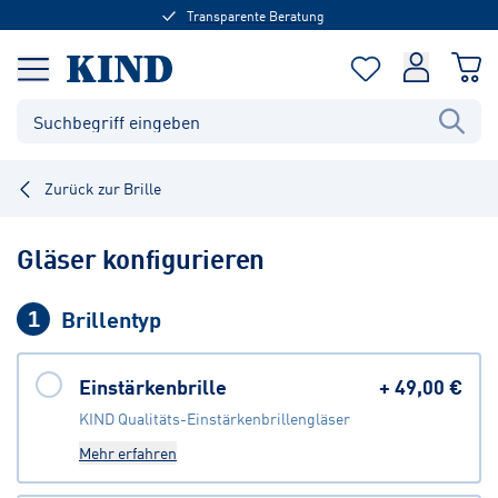
Transparente Beratung
Zurück zur Brille
Gläser konfigurieren
Brillentyp
1
Einstärkenbrille
+
49,00 €
KIND Qualitäts-Einstärkenbrillengläser
Mehr erfahren