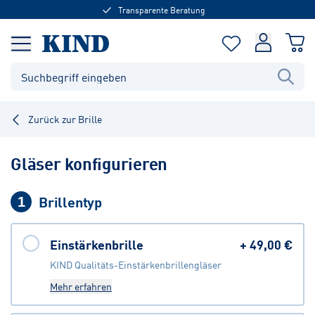
Transparente Beratung
Zurück zur Brille
Gläser konfigurieren
Brillentyp
1
Einstärkenbrille
+
49,00 €
KIND Qualitäts-Einstärkenbrillengläser
Mehr erfahren