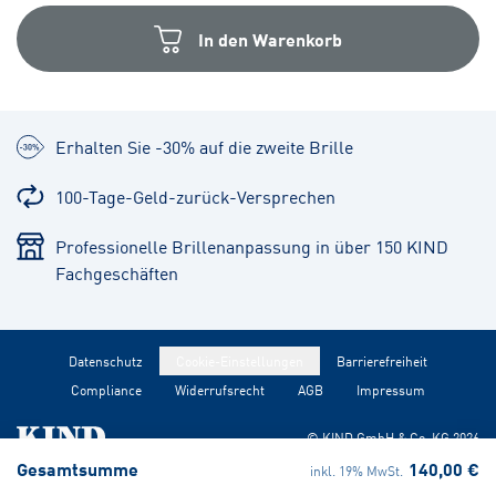
In den Warenkorb
Erhalten Sie -30% auf die zweite Brille
100-Tage-Geld-zurück-Versprechen
Professionelle Brillenanpassung in über 150 KIND
Fachgeschäften
Datenschutz
Cookie-Einstellungen
Barrierefreiheit
Compliance
Widerrufsrecht
AGB
Impressum
© KIND GmbH & Co. KG
2026
Gesamtsumme
140,00 €
inkl. 19% MwSt.