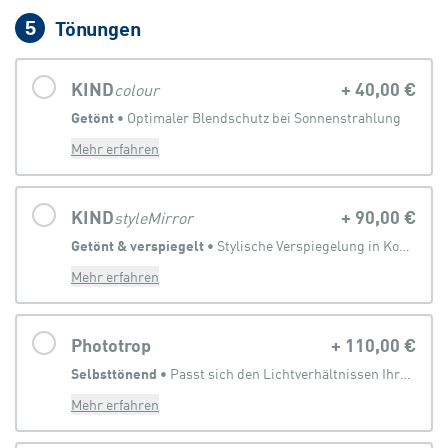
Tönungen
5
KIND
+
40,00 €
colour
Getönt
 • 
Optimaler Blendschutz bei Sonnenstrahlung
Mehr erfahren
KIND
+
90,00 €
styleMirror
Getönt & verspiegelt
 • 
Stylische Verspiegelung in Kombination mit Sonnenbrillentönung
Mehr erfahren
Phototrop
+
110,00 €
Selbsttönend
 • 
Passt sich den Lichtverhältnissen Ihrer Umgebung an
Mehr erfahren