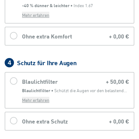
-40 % dünner & leichter
 • 
Index 1.67
Mehr erfahren
Ohne extra Komfort
+
0,00 €
Schutz für Ihre Augen
4
Blaulichtfilter
+
50,00 €
Blaulichtfilter
 • 
Schützt die Augen vor den belastenden Anteilen des Lichtes, welches von digitalen Geräten abgegeben wird
Mehr erfahren
Ohne extra Schutz
+
0,00 €