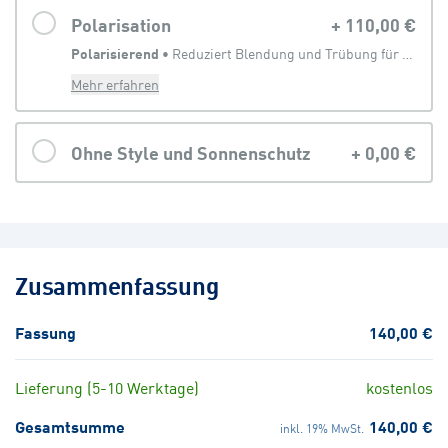
Polarisation
+
110,00 €
Polarisierend
 • 
Reduziert Blendung und Trübung für eine klarere Sicht
Mehr erfahren
Ohne Style und Sonnenschutz
+
0,00 €
Zusammenfassung
Fassung
140,00 €
Lieferung (5-10 Werktage)
kostenlos
Gesamtsumme
140,00 €
inkl. 19% MwSt.